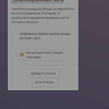
Сделка на маркетплейсе Deal.by
Заказал коврики на Шкода Октавия А5 по
почте наложенным платежом. В
результате передали курьером и не те
которые заказал.
КОВРИКИ В САЛОН SKODA Octavia
A5 2004 - 2011
Несоответствие товара
описанию
Добавить отзыв
Все отзывы