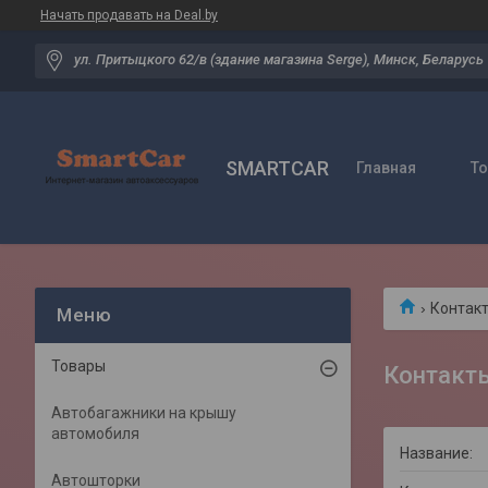
Начать продавать на Deal.by
ул. Притыцкого 62/в (здание магазина Serge), Минск, Беларусь
SMARTCAR
Главная
Т
Контак
Товары
Контакт
Автобагажники на крышу
автомобиля
Автошторки