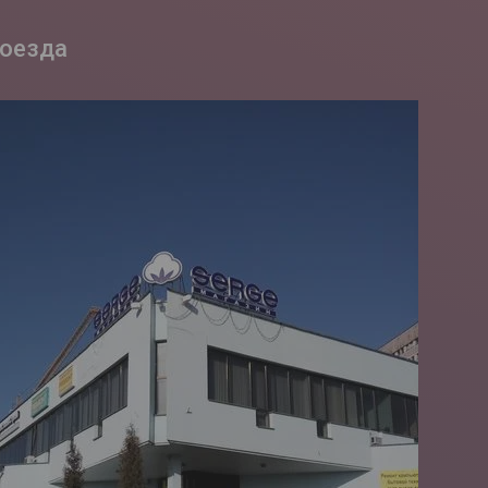
роезда