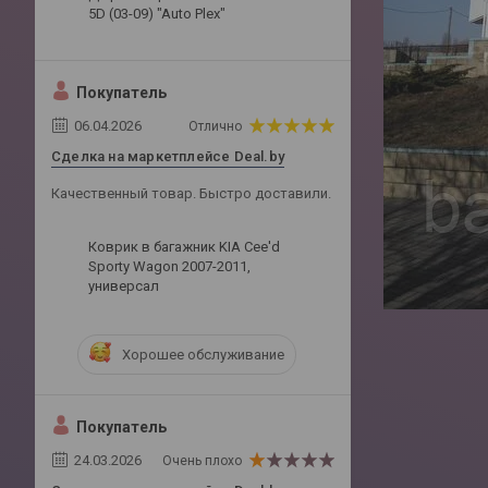
5D (03-09) "Auto Plex"
Покупатель
06.04.2026
Отлично
Сделка на маркетплейсе Deal.by
Качественный товар. Быстро доставили.
Коврик в багажник KIA Cee'd
Sporty Wagon 2007-2011,
универсал
Хорошее обслуживание
Покупатель
24.03.2026
Очень плохо