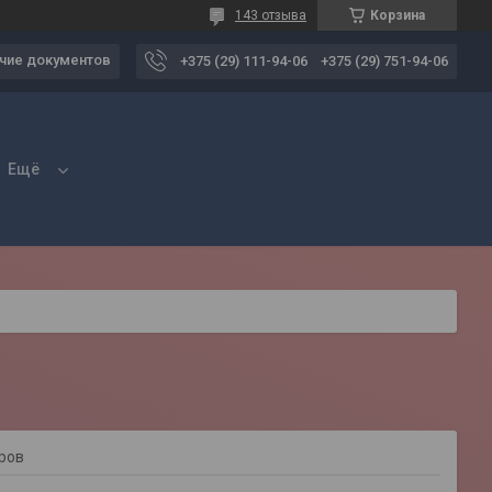
143 отзыва
Корзина
чие документов
+375 (29) 111-94-06
+375 (29) 751-94-06
Ещё
аров