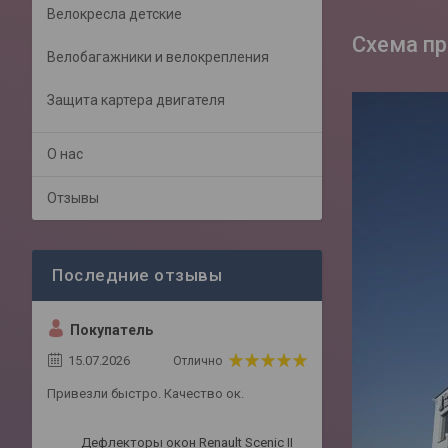
Велокресла детские
Схема п
Велобагажники и велокрепления
Защита картера двигателя
О нас
Отзывы
Покупатель
15.07.2026
Отлично
Привезли быстро. Качество ок.
Дефлекторы окон Renault Scenic II