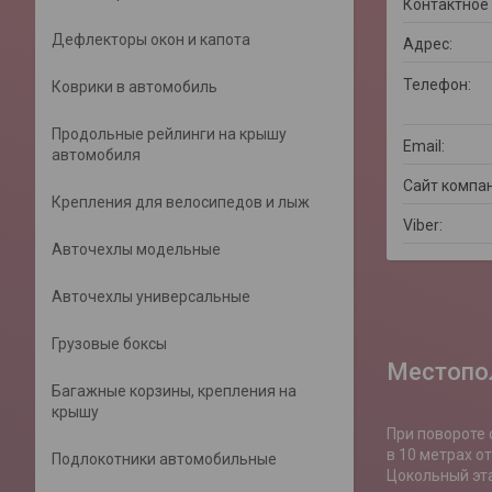
Дефлекторы окон и капота
Коврики в автомобиль
Продольные рейлинги на крышу
автомобиля
Крепления для велосипедов и лыж
Авточехлы модельные
Авточехлы универсальные
Грузовые боксы
Местопо
Багажные корзины, крепления на
крышу
При повороте 
в 10 метрах о
Подлокотники автомобильные
Цокольный эт