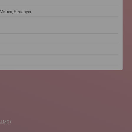
 Минск, Беларусь
ALMO)
