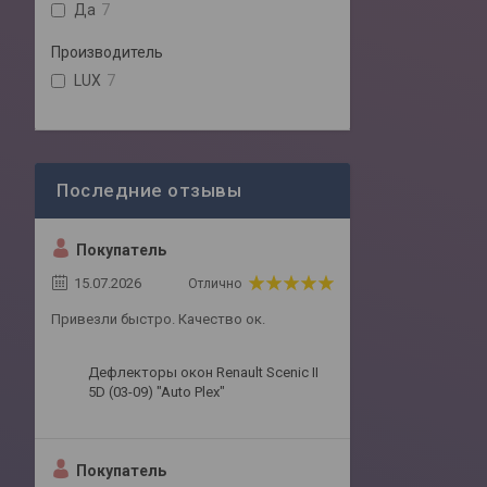
Да
7
Производитель
LUX
7
Покупатель
15.07.2026
Отлично
Привезли быстро. Качество ок.
Дефлекторы окон Renault Scenic II
5D (03-09) "Auto Plex"
Покупатель