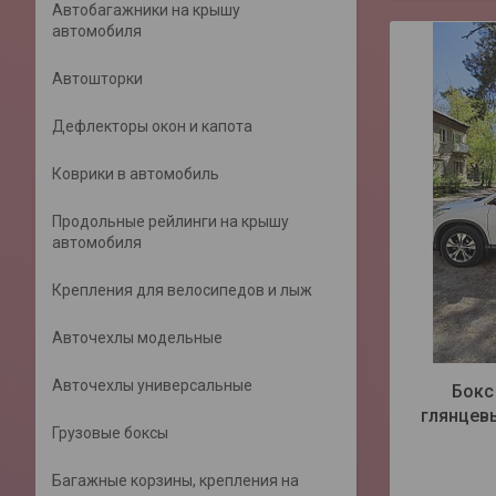
Автобагажники на крышу
автомобиля
Автошторки
Дефлекторы окон и капота
Коврики в автомобиль
Продольные рейлинги на крышу
автомобиля
Крепления для велосипедов и лыж
Авточехлы модельные
Авточехлы универсальные
Бокс
глянцевы
Грузовые боксы
Багажные корзины, крепления на