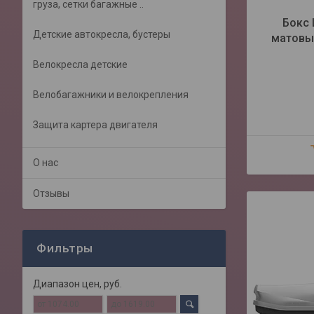
груза, сетки багажные ..
Бокс 
Детские автокресла, бустеры
матовый
Велокресла детские
Велобагажники и велокрепления
Защита картера двигателя
О нас
Отзывы
Фильтры
Диапазон цен, руб.