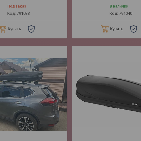
Под заказ
В наличии
791033
791040
Купить
Купить