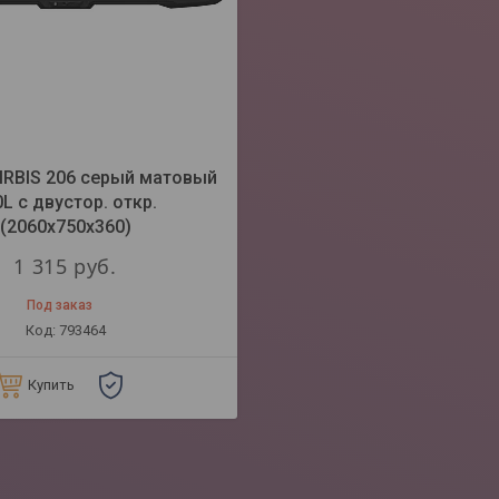
IRBIS 206 серый матовый
L с двустор. откр.
(2060х750х360)
1 315
руб.
Под заказ
793464
Купить