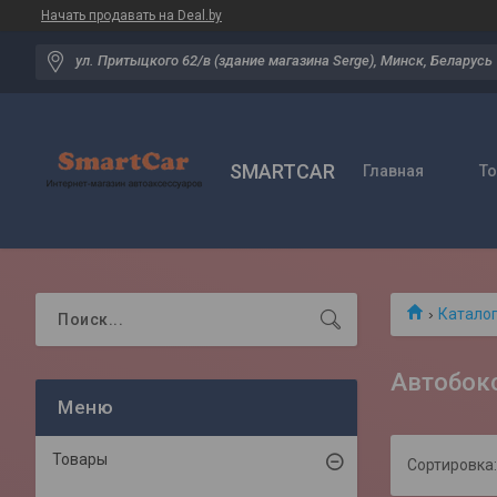
Начать продавать на Deal.by
ул. Притыцкого 62/в (здание магазина Serge), Минск, Беларусь
SMARTCAR
Главная
Т
Катало
Автобок
Товары