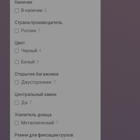
Наличие
В наличии
3
Страна производитель
Россия
7
Цвет
Черный
4
Белый
3
Открытие багажника
Двустороннее
7
Центральный замок
Да
7
Усилитель днища
Металлический
7
Ремни для фиксации грузов