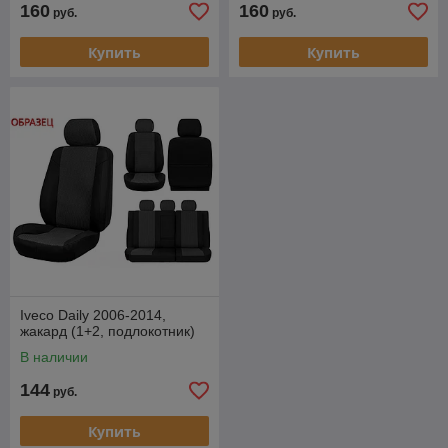
160
160
руб.
руб.
Купить
Купить
Iveco Daily 2006-2014,
жакард (1+2, подлокотник)
В наличии
144
руб.
Купить