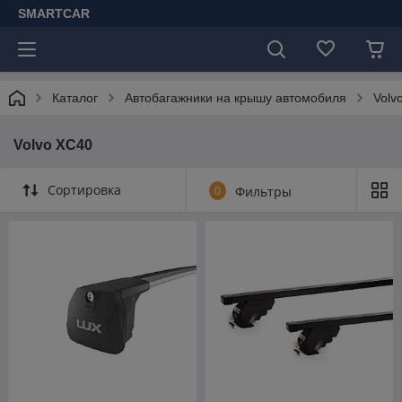
SMARTCAR
Каталог
Автобагажники на крышу автомобиля
Volv
Volvo XC40
Сортировка
0
Фильтры