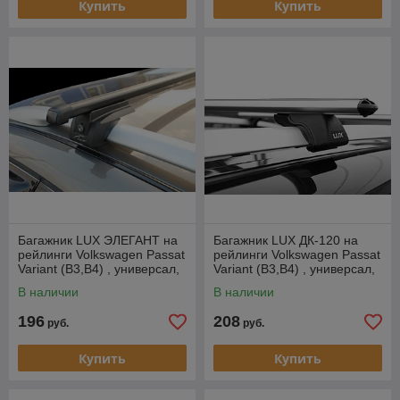
Купить
Купить
Багажник LUX ЭЛЕГАНТ на
Багажник LUX ДК-120 на
рейлинги Volkswagen Passat
рейлинги Volkswagen Passat
Variant (B3,B4) , универсал,
Variant (B3,B4) , универсал,
1988-1996
1988-1996
В наличии
В наличии
196
208
руб.
руб.
Купить
Купить