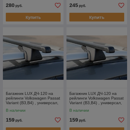
280
245
руб.
руб.
Купить
Купить
Багажник LUX ДЧ-120 на
Багажник LUX ДЧ-120 на
рейлинги Volkswagen Passat
рейлинги Volkswagen Passat
Variant (B3,B4) , универсал,
Variant (B3,B4) , универсал,
1988-1996
1988-1996
В наличии
В наличии
159
159
руб.
руб.