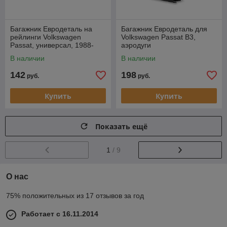
Багажник Евродеталь на
Багажник Евродеталь для
рейлинги Volkswagen
Volkswagen Passat B3,
Passat, универсал, 1988-
аэродуги
1996, аэродуги
В наличии
В наличии
142
198
руб.
руб.
Купить
Купить
Показать ещё
1
/ 9
О нас
75% положительных из 17 отзывов за год
Работает с 16.11.2014