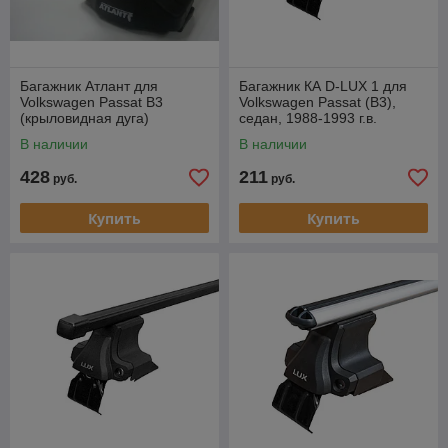
Багажник Атлант для
Багажник КА D-LUX 1 для
Volkswagen Passat B3
Volkswagen Passat (B3),
(крыловидная дуга)
седан, 1988-1993 г.в.
(прямоугольная дуга).
В наличии
В наличии
428
211
руб.
руб.
Купить
Купить