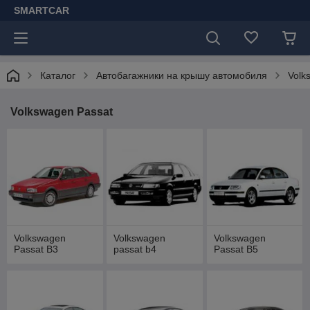
SMARTCAR
Каталог
Автобагажники на крышу автомобиля
Volk
Volkswagen Passat
Volkswagen
Volkswagen
Volkswagen
Passat B3
passat b4
Passat B5