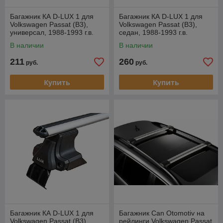
Багажник КА D-LUX 1 для
Багажник КА D-LUX 1 для
Volkswagen Passat (B3),
Volkswagen Passat (B3),
универсал, 1988-1993 г.в.
седан, 1988-1993 г.в.
(прямоугольная дуга).
(аэродуги)
В наличии
В наличии
211
260
руб.
руб.
Купить
Купить
Багажник КА D-LUX 1 для
Багажник Can Otomotiv на
Volkswagen Passat (B3),
рейлинги Volkswagen Passat