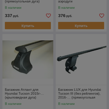
(прямоугольная дуга)
аэродуги
В наличии
В наличии
337
376
руб.
руб.
Купить
Купить
Багажник Атлант для
Багажник LUX для Hyundai
Hyundai Tucson 2015г-...
Tucson III (без рейлингов),
(крыловидная дуга)
2016-… (прямоугольая
дуга)
В наличии
В наличии