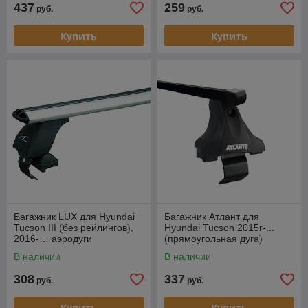
437
259
руб.
руб.
Купить
Купить
Багажник LUX для Hyundai
Багажник Атлант для
Tucson III (без рейлингов),
Hyundai Tucson 2015г-...
2016-… аэродуги
(прямоугольная дуга)
В наличии
В наличии
308
337
руб.
руб.
Купить
Купить