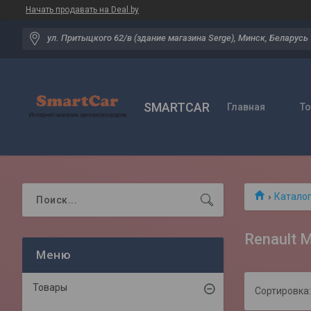
Начать продавать на Deal.by
ул. Притыцкого 62/в (здание магазина Serge), Минск, Беларусь
SMARTCAR
Главная
Т
Катало
Renault 
Товары