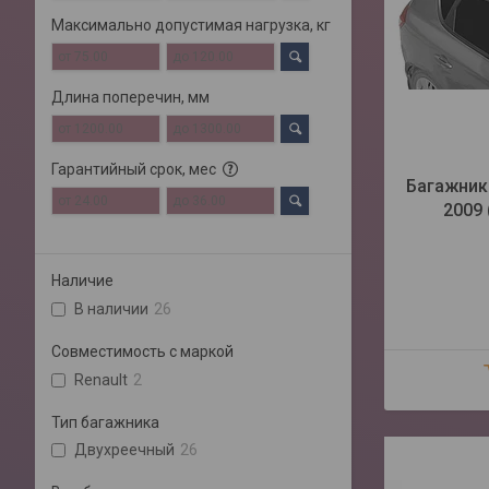
Максимально допустимая нагрузка, кг
Длина поперечин, мм
Гарантийный срок, мес
Багажник 
2009 
Наличие
В наличии
26
Совместимость с маркой
Renault
2
Тип багажника
Двухреечный
26