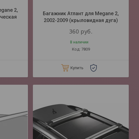
gane 2,
Багажник Атлант для Megane 2,
ическая
2002-2009 (крыловидная дуга)
360
руб.
В наличии
7809
Купить