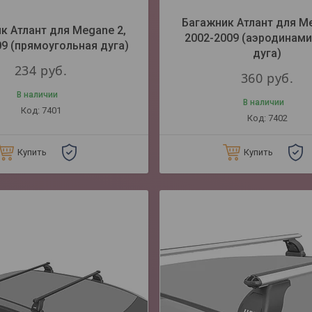
Багажник Атлант для Me
к Атлант для Megane 2,
2002-2009 (аэродинам
9 (прямоугольная дуга)
дуга)
234
руб.
360
руб.
В наличии
В наличии
7401
7402
Купить
Купить