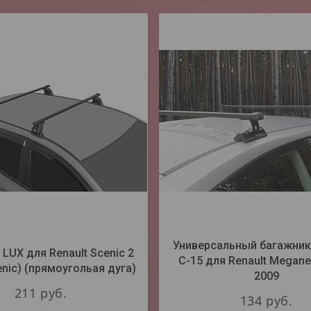
Универсальный багажник
LUX для Renault Scenic 2
С-15 для Renault Megane 
enic) (прямоугольая дуга)
2009
211
руб.
134
руб.