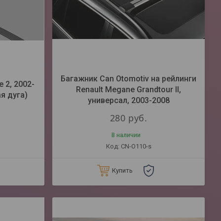
Багажник Can Otomotiv на рейлинги
 2, 2002-
Renault Megane Grandtour II,
я дуга)
универсал, 2003-2008
280
руб.
В наличии
CN-O110-s
Купить