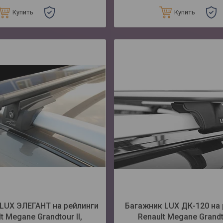
Купить
Купить
LUX ЭЛЕГАНТ на рейлинги
Багажник LUX ДК-120 на 
t Megane Grandtour II,
Renault Megane Grandto