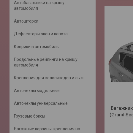
Автобагажники на крышу
автомобиля
Автошторки
Дефлекторы окон и капота
Коврики в автомобиль
Продольные рейлинги на крышу
автомобиля
Крепления для велосипедов и лыж
Авточехлы модельные
Авточехлы универсальные
Багажник 
(Grand Sc
Грузовые боксы
Багажные корзины, крепления на