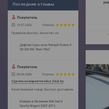
ун
Покупатель
15.07.2026
Отлично
Привезли быстро. Качество ок.
Дефлекторы окон Renault Scenic II
5D (03-09) "Auto Plex"
Покупатель
06.04.2026
Отлично
Сделка на маркетплейсе Deal.by
Качественный товар. Быстро доставили.
Коврик в багажник KIA Cee'd
Sporty Wagon 2007-2011,