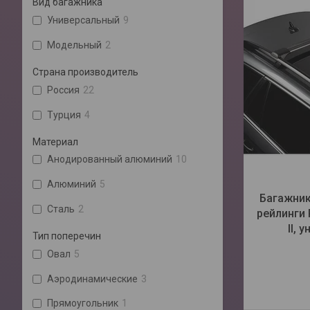
Вид багажника
Универсальный
9
Модельный
2
Страна производитель
Россия
22
Турция
4
Материал
Анодированный алюминий
10
Алюминий
5
Багажник
Сталь
2
рейлинги 
II, 
Тип поперечин
Овал
5
Аэродинамические
3
Прямоугольник
1