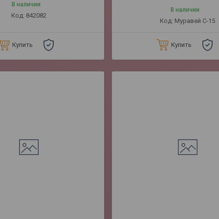
В наличии
В наличии
842082
Муравей С-15
Купить
Купить