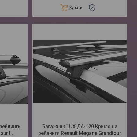
Купить
рейлинги
Багажник LUX ДА-120 Крыло на
ur II,
рейлинги Renault Megane Grandtour