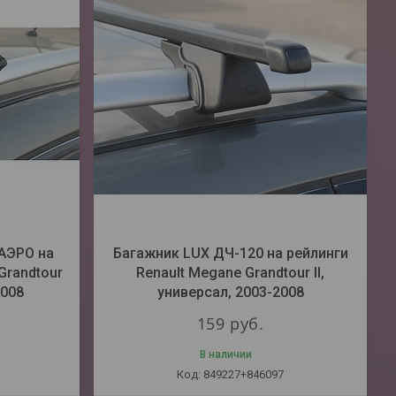
АЭРО на
Багажник LUX ДЧ-120 на рейлинги
Grandtour
Renault Megane Grandtour II,
2008
универсал, 2003-2008
159
руб.
В наличии
849227+846097