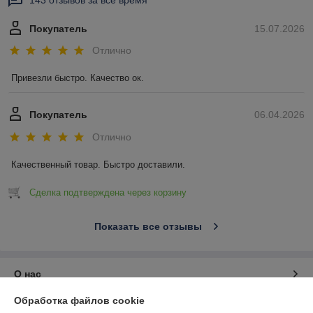
143 отзывов за всё время
Покупатель
15.07.2026
Отлично
Привезли быстро. Качество ок.
Покупатель
06.04.2026
Отлично
Качественный товар. Быстро доставили.
Сделка подтверждена через корзину
Показать все отзывы
О нас
Обработка файлов cookie
Контакты