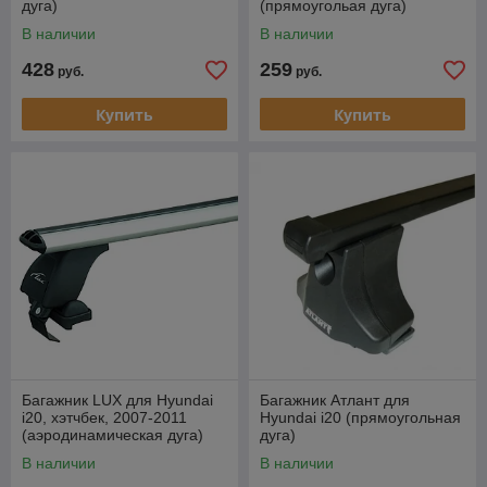
дуга)
(прямоугольая дуга)
В наличии
В наличии
428
259
руб.
руб.
Купить
Купить
Багажник LUX для Hyundai
Багажник Атлант для
i20, хэтчбек, 2007-2011
Hyundai i20 (прямоугольная
(аэродинамическая дуга)
дуга)
В наличии
В наличии