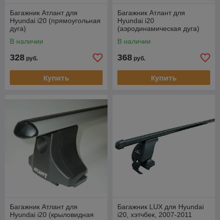
Багажник Атлант для
Багажник Атлант для
Hyundai i20 (прямоугольная
Hyundai i20
дуга)
(аэродинамическая дуга)
В наличии
В наличии
328
368
руб.
руб.
Купить
Купить
Багажник Атлант для
Багажник LUX для Hyundai
Hyundai i20 (крыловидная
i20, хэтчбек, 2007-2011