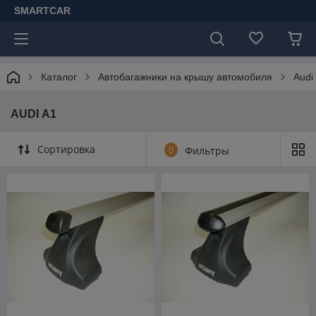
SMARTCAR
Каталог
Автобагажники на крышу автомобиля
Audi
AUDI А1
Сортировка
0
Фильтры