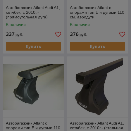
Автобагажник Atlant Audi A1,
Автобагажник Atlant с
хетчбек, с 2010г.-
опорами тип Е и дугами 110
(прямоугольная дуга)
см. аэродуги
В наличии
В наличии
337
376
руб.
руб.
Купить
Купить
Автобагажник Atlant с
Автобагажник Atlant Audi A1,
опорами тип Е и дугами 110
хетчбек, с 2010г.- (стальная