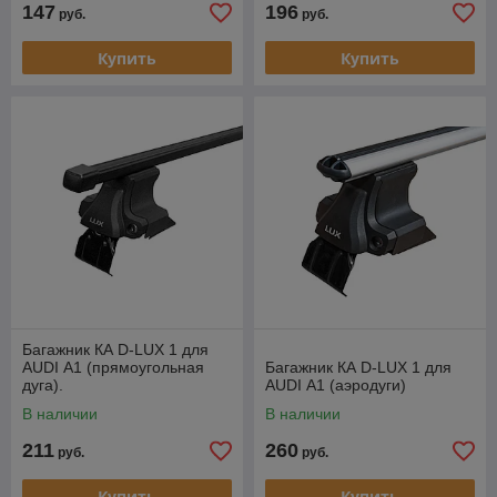
147
196
руб.
руб.
Купить
Купить
Багажник КА D-LUX 1 для
AUDI А1 (прямоугольная
Багажник КА D-LUX 1 для
дуга).
AUDI А1 (аэродуги)
В наличии
В наличии
211
260
руб.
руб.
Купить
Купить