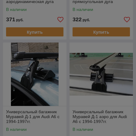
аэродинамическая дуга
прямоугольная дуга
В наличии
В наличии
371
322
руб.
руб.
Купить
Купить
Универсальный багажник
Универсальный багажник
Муравей Д-1 для Audi А6 с
Муравей Д-1 аэро для Audi
1994-1997гг.
А6 с 1994-1997гг.
В наличии
В наличии