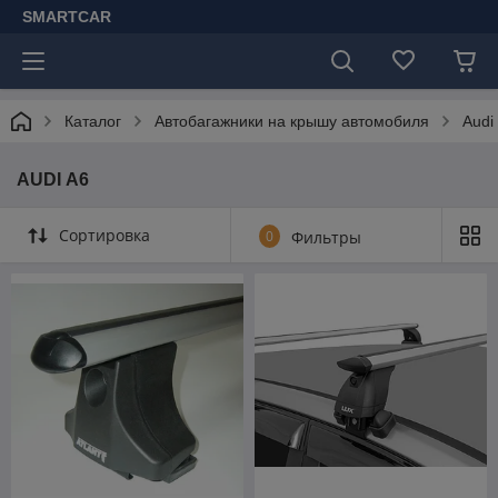
SMARTCAR
Каталог
Автобагажники на крышу автомобиля
Audi
AUDI А6
Сортировка
0
Фильтры