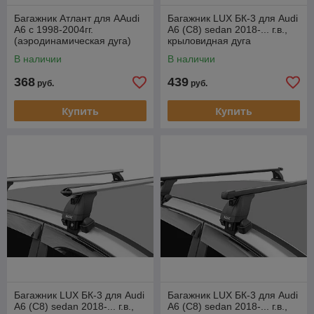
Багажник Атлант для AAudi
Багажник LUX БК-3 для Audi
А6 с 1998-2004гг.
A6 (С8) sedan 2018-... г.в.,
(аэродинамическая дуга)
крыловидная дуга
В наличии
В наличии
368
439
руб.
руб.
Купить
Купить
Багажник LUX БК-3 для Audi
Багажник LUX БК-3 для Audi
A6 (С8) sedan 2018-... г.в.,
A6 (С8) sedan 2018-... г.в.,