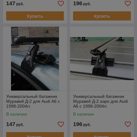
147
196
руб.
руб.
Купить
Купить
Универсальный багажник
Универсальный багажник
Муравей Д-2 для Audi А6 с
Муравей Д-2 аэро для Audi
1998-2004гг.
А6 с 1998-2004гг.
В наличии
В наличии
147
196
руб.
руб.
Купить
Купить