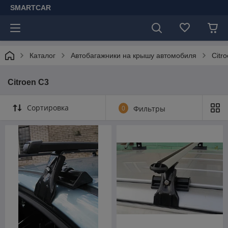
SMARTCAR
Каталог
Автобагажники на крышу автомобиля
Citr
Citroen С3
Сортировка
0
Фильтры