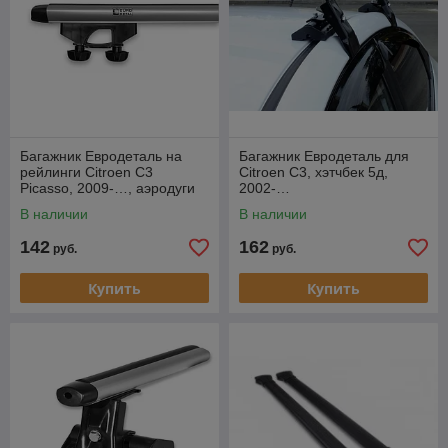
Багажник Евродеталь на
Багажник Евродеталь для
рейлинги Citroen C3
Citroen С3, хэтчбек 5д,
Picasso, 2009-…, аэродуги
2002-…
В наличии
В наличии
142
162
руб.
руб.
Купить
Купить