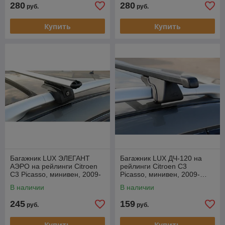
280
280
руб.
руб.
Купить
Купить
Багажник LUX ЭЛЕГАНТ
Багажник LUX ДЧ-120 на
АЭРО на рейлинги Citroen
рейлинги Citroen C3
C3 Picasso, минивен, 2009-
Picasso, минивен, 2009-…
…
В наличии
В наличии
245
159
руб.
руб.
Купить
Купить