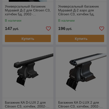
Универсальный багажник
Универсальный багажник
Муравей Д-2 для Citroen С3,
Муравей Д-2 аэро для
хэтчбек 5д, 2002-…
Citroen С3, хэтчбек 5д,
2002-…
В наличии
В наличии
147
196
руб.
руб.
Купить
Купить
Багажник КА D-LUX 2 для
Багажник КА D-LUX 2 для
Citroen C3, хэтчбек, 2002-…
Citroen C3, хэтчбек, 2002-…