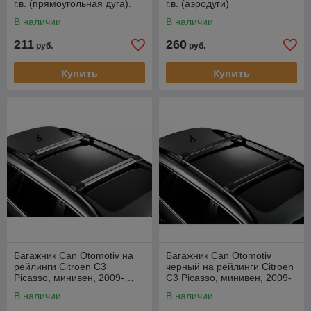
г.в. (прямоугольная дуга).
г.в. (аэродуги)
В наличии
В наличии
211
260
руб.
руб.
Купить
Купить
Багажник Can Otomotiv на
Багажник Can Otomotiv
рейлинги Citroen C3
черный на рейлинги Citroen
Picasso, минивен, 2009-…
C3 Picasso, минивен, 2009-
…
В наличии
В наличии