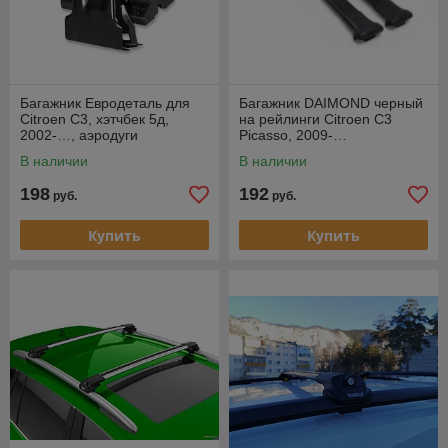
Багажник Евродеталь для
Багажник DAIMOND черный
Citroen С3, хэтчбек 5д,
на рейлинги Citroen C3
2002-…, аэродуги
Picasso, 2009-…
В наличии
В наличии
198
192
руб.
руб.
Купить
Купить