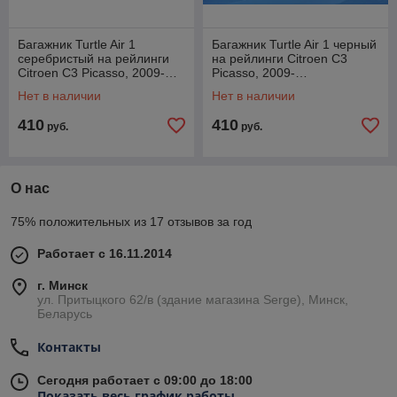
Багажник Turtle Air 1
Багажник Turtle Air 1 черный
серебристый на рейлинги
на рейлинги Citroen C3
Citroen C3 Picasso, 2009-…
Picasso, 2009-…
Нет в наличии
Нет в наличии
410
410
руб.
руб.
О нас
75% положительных из 17 отзывов за год
Работает с 16.11.2014
г. Минск
ул. Притыцкого 62/в (здание магазина Serge), Минск,
Беларусь
Контакты
Сегодня работает с 09:00 до 18:00
Показать весь график работы