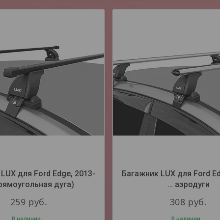
LUX для Ford Edge, 2013-
Багажник LUX для Ford Ed
рямоугольная дуга)
… аэродуги
259
руб.
308
руб.
В наличии
В наличии