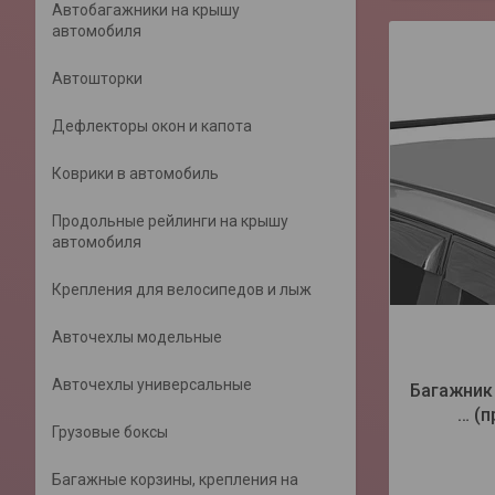
Автобагажники на крышу
автомобиля
Автошторки
Дефлекторы окон и капота
Коврики в автомобиль
Продольные рейлинги на крышу
автомобиля
Крепления для велосипедов и лыж
Авточехлы модельные
Авточехлы универсальные
Багажник 
… (п
Грузовые боксы
Багажные корзины, крепления на