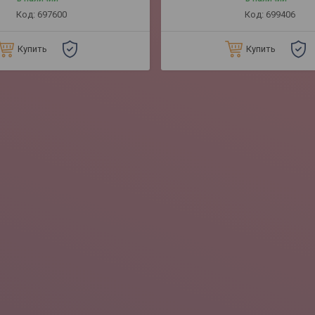
697600
699406
Купить
Купить