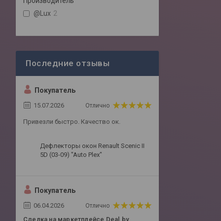
Производитель
@Lux
2
Покупатель
15.07.2026
Отлично
Привезли быстро. Качество ок.
Дефлекторы окон Renault Scenic II
5D (03-09) "Auto Plex"
Покупатель
06.04.2026
Отлично
Сделка на маркетплейсе Deal.by