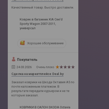
Качественный товар. Быстро доставили.
Коврик в багажник KIA Cee'd
Sporty Wagon 2007-2011,
универсал
Хорошее обслуживание
Покупатель
24.03.2026
Очень плохо
Сделка на маркетплейсе Deal.by
Заказал коврики на Шкода Октавия А5 по
почте наложенным платежом. В
результате передали курьером и не те
которые заказал.
КОВРИКИ В САЛОН SKODA Octavia