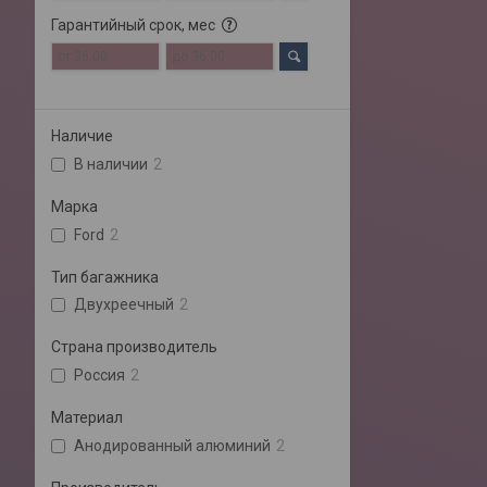
Гарантийный срок, мес
Наличие
В наличии
2
Марка
Ford
2
Тип багажника
Двухреечный
2
Страна производитель
Россия
2
Материал
Анодированный алюминий
2