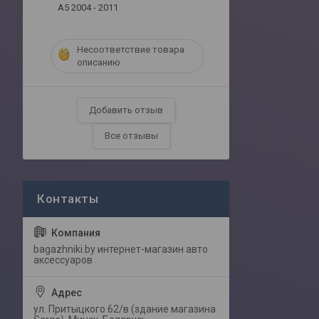
A5 2004 - 2011
Несоответствие товара
описанию
Добавить отзыв
Все отзывы
bagazhniki.by интернет-магазин авто
аксессуаров
ул. Притыцкого 62/в (здание магазина