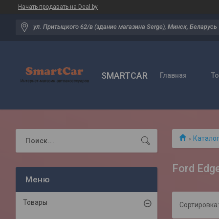
Начать продавать на Deal.by
ул. Притыцкого 62/в (здание магазина Serge), Минск, Беларусь
SMARTCAR
Главная
Т
Катало
Ford Edg
Товары