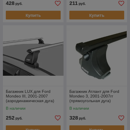
428
211
руб.
руб.
Купить
Купить
Багажник LUX для Ford
Багажник Атлант для Ford
Mondeo III, 2001-2007
Mondeo 3, 2001-2007гг
(аэродинамическая дуга)
(прямоугольная дуга)
В наличии
В наличии
252
328
руб.
руб.
Купить
Купить