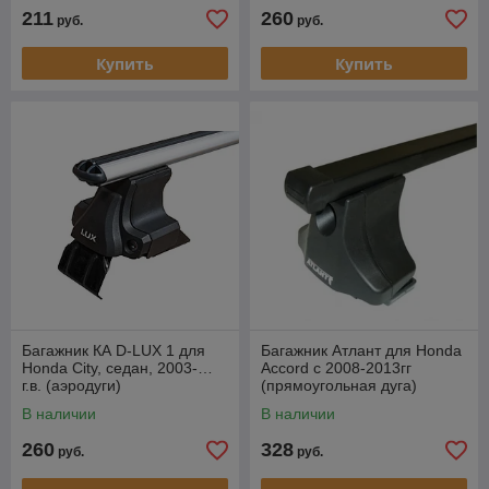
211
260
руб.
руб.
Купить
Купить
Багажник КА D-LUX 1 для
Багажник Атлант для Honda
Honda City, седан, 2003-…
Accord c 2008-2013гг
г.в. (аэродуги)
(прямоугольная дуга)
В наличии
В наличии
260
328
руб.
руб.