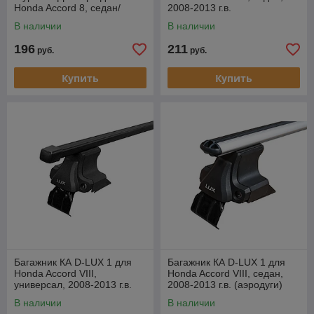
Honda Accord 8, седан/
2008-2013 г.в.
универсал, 2008-..
(прямоугольная дуга).
В наличии
В наличии
196
211
руб.
руб.
Купить
Купить
Багажник КА D-LUX 1 для
Багажник КА D-LUX 1 для
Honda Accord VIII,
Honda Accord VIII, седан,
универсал, 2008-2013 г.в.
2008-2013 г.в. (аэродуги)
(прямоугольная дуга).
В наличии
В наличии