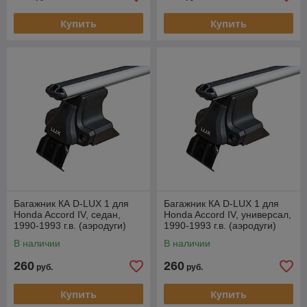
Купить
Купить
Багажник КА D-LUX 1 для
Багажник КА D-LUX 1 для
Honda Accord IV, седан,
Honda Accord IV, универсал,
1990-1993 г.в. (аэродуги)
1990-1993 г.в. (аэродуги)
В наличии
В наличии
260
260
руб.
руб.
Купить
Купить