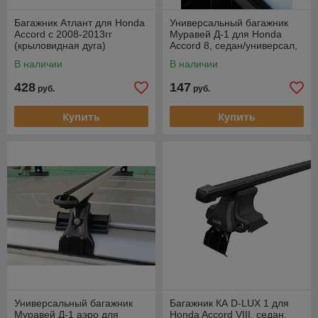
Багажник Атлант для Honda
Универсальный багажник
Accord c 2008-2013гг
Муравей Д-1 для Honda
(крыловидная дуга)
Accord 8, седан/универсал,
2008-..
В наличии
В наличии
428
147
руб.
руб.
Купить
Купить
Универсальный багажник
Багажник КА D-LUX 1 для
Муравей Д-1 аэро для
Honda Accord VIII, седан,