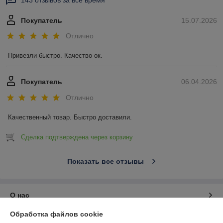
143 отзывов за всё время
Покупатель
15.07.2026
Отлично
Привезли быстро. Качество ок.
Покупатель
06.04.2026
Отлично
Качественный товар. Быстро доставили.
Сделка подтверждена через корзину
Показать все отзывы
О нас
Обработка файлов cookie
Контакты