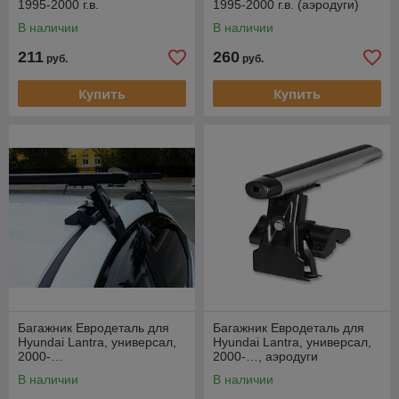
1995-2000 г.в.
1995-2000 г.в. (аэродуги)
(прямоугольная дуга).
В наличии
В наличии
211
260
руб.
руб.
Купить
Купить
Багажник Евродеталь для
Багажник Евродеталь для
Hyundai Lantra, универсал,
Hyundai Lantra, универсал,
2000-…
2000-…, аэродуги
В наличии
В наличии