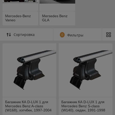
Mercedes-Benz
Mersedes Benz
Vaneo
GLA
Сортировка
0
Фильтры
Багажник КА D-LUX 1 для
Багажник КА D-LUX 1 для
Mercedes Benz A-class
Mercedes Benz S-class
(W168), хэтчбек, 1997-2004
(W140), седан, 1991-1998
г.в. (аэродуги)
г.в. (аэродуги)