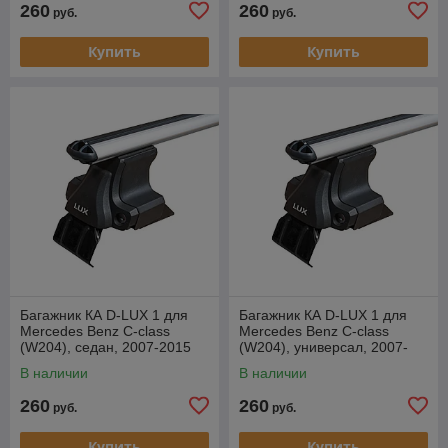
260
260
руб.
руб.
Купить
Купить
Багажник КА D-LUX 1 для
Багажник КА D-LUX 1 для
Mercedes Benz C-class
Mercedes Benz C-class
(W204), седан, 2007-2015
(W204), универсал, 2007-
г.в. (аэродуги)
2015 г.в. (аэродуги)
В наличии
В наличии
260
260
руб.
руб.
Купить
Купить