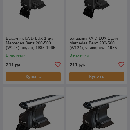
Багажник КА D-LUX 1 для
Багажник КА D-LUX 1 для
Mercedes Benz 200-500
Mercedes Benz 200-500
(W124), седан, 1985-1995
(W124), универсал, 1985-
г.в. (прямоугольная дуга).
1995 г.в. (прямоугольная
В наличии
В наличии
дуга).
211
211
руб.
руб.
Купить
Купить