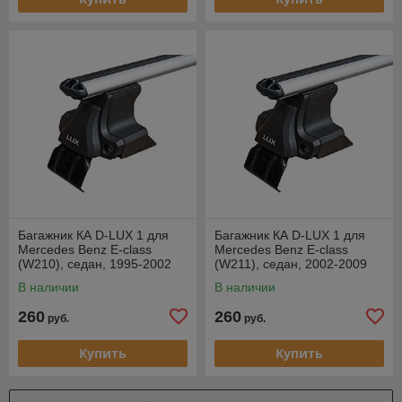
Багажник КА D-LUX 1 для
Багажник КА D-LUX 1 для
Mercedes Benz E-class
Mercedes Benz E-class
(W210), седан, 1995-2002
(W211), седан, 2002-2009
г.в. (аэродуги)
г.в. (аэродуги)
В наличии
В наличии
260
260
руб.
руб.
Купить
Купить