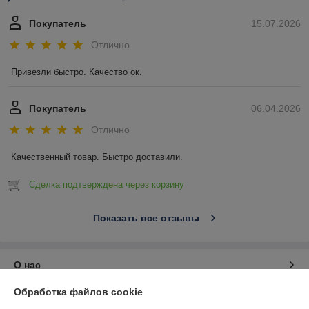
Покупатель
15.07.2026
Отлично
Привезли быстро. Качество ок.
Покупатель
06.04.2026
Отлично
Качественный товар. Быстро доставили.
Сделка подтверждена через корзину
Показать все отзывы
О нас
Обработка файлов cookie
Контакты