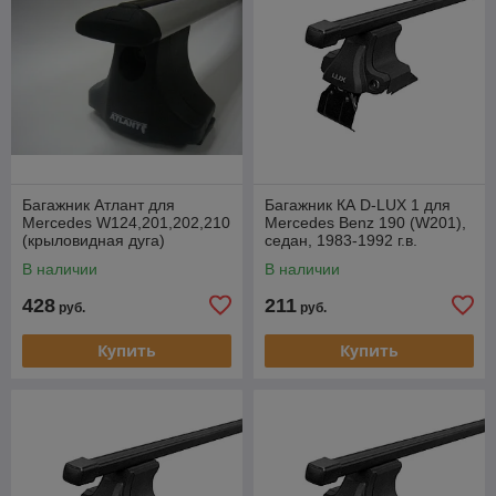
Багажник Атлант для
Багажник КА D-LUX 1 для
Mercedes W124,201,202,210
Mercedes Benz 190 (W201),
(крыловидная дуга)
седан, 1983-1992 г.в.
(прямоугольная дуга).
В наличии
В наличии
428
211
руб.
руб.
Купить
Купить