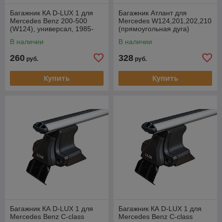
Багажник КА D-LUX 1 для
Багажник Атлант для
Mercedes Benz 200-500
Mercedes W124,201,202,210
(W124), универсал, 1985-
(прямоугольная дуга)
1995 г.в. (аэродуги)
В наличии
В наличии
260
328
руб.
руб.
Купить
Купить
Багажник КА D-LUX 1 для
Багажник КА D-LUX 1 для
Mercedes Benz C-class
Mercedes Benz C-class