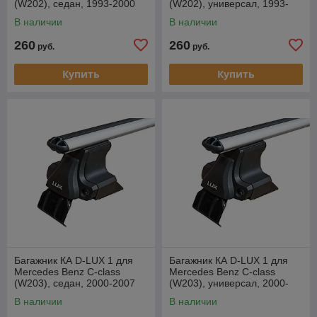
(W202), седан, 1993-2000
(W202), универсал, 1993-
г.в. (аэродуги)
2000 г.в. (аэродуги)
В наличии
В наличии
260
260
руб.
руб.
Купить
Купить
Багажник КА D-LUX 1 для
Багажник КА D-LUX 1 для
Mercedes Benz C-class
Mercedes Benz C-class
(W203), седан, 2000-2007
(W203), универсал, 2000-
г.в. (аэродуги)
2007 г.в. (аэродуги)
В наличии
В наличии