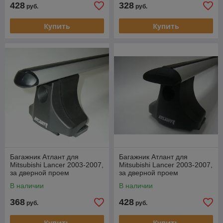
428
328
руб.
руб.
Купить
Купить
Багажник Атлант для
Багажник Атлант для
Mitsubishi Lancer 2003-2007,
Mitsubishi Lancer 2003-2007,
за дверной проем
за дверной проем
(аэродинамическая дуга)
(крыловидная дуга)
В наличии
В наличии
368
428
руб.
руб.
Купить
Купить