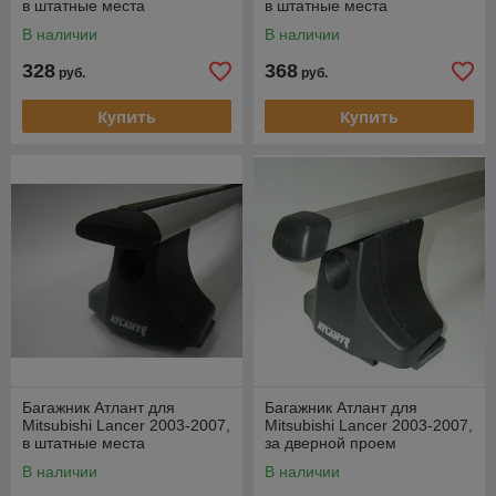
в штатные места
в штатные места
(прямоугольная дуга)
(аэродинамическая дуга)
В наличии
В наличии
328
368
руб.
руб.
Купить
Купить
Багажник Атлант для
Багажник Атлант для
Mitsubishi Lancer 2003-2007,
Mitsubishi Lancer 2003-2007,
в штатные места
за дверной проем
(крыловидная дуга)
(прямоугольная дуга)
В наличии
В наличии