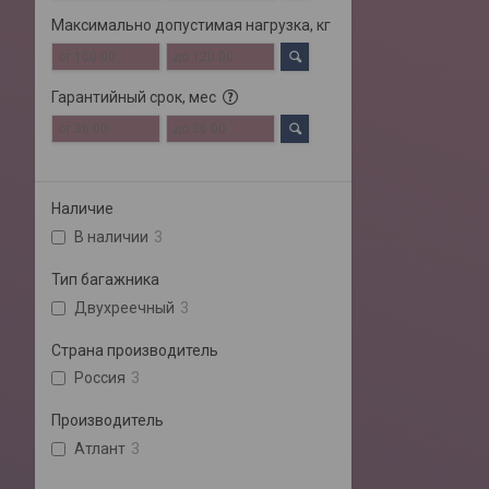
Максимально допустимая нагрузка, кг
Гарантийный срок, мес
Наличие
В наличии
3
Тип багажника
Двухреечный
3
Страна производитель
Россия
3
Производитель
Атлант
3