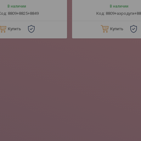
В наличии
В наличии
8809+8825+8849
8809+аэродуги+88
Купить
Купить