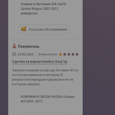
Коврик в багажник KIA Cee'd
Sporty Wagon 2007-2011,
универсал
Хорошее обслуживание
Покупатель
24.03.2026
Очень плохо
Сделка на маркетплейсе Deal.by
Заказал коврики на Шкода Октавия А5 по
почте наложенным платежом. В
результате передали курьером и не те
которые заказал.
КОВРИКИ В САЛОН SKODA Octavia
A5 2004 - 2011