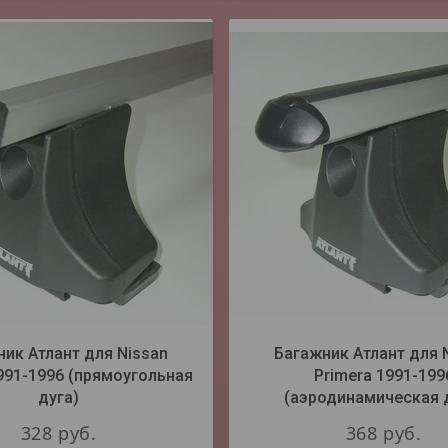
ик Атлант для Nissan
Багажник Атлант для 
991-1996 (прямоугольная
Primera 1991-199
дуга)
(аэродинамическая 
328
руб.
368
руб.