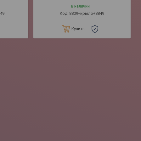
В наличии
49
8809+крыло+8849
Купить