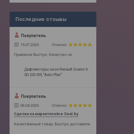
Покупатель
15.07.2026
Отлично
Привезли быстро. Качество ок.
Дефлекторы окон Renault Scenic II
5D (03-09) "Auto Plex"
Покупатель
06.04.2026
Отлично
Сделка на маркетплейсе Deal.by
Качественный товар. Быстро доставили.