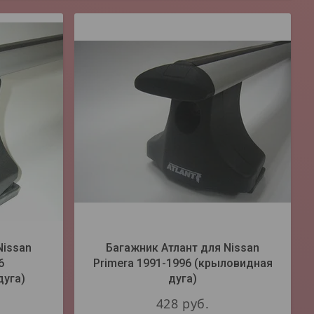
Nissan
Багажник Атлант для Nissan
6
Primera 1991-1996 (крыловидная
дуга)
дуга)
428
руб.