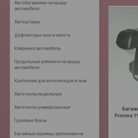
Автобагажники на крышу
автомобиля
Автошторки
Дефлекторы окон и капота
Коврики в автомобиль
Продольные рейлинги на крышу
автомобиля
Крепления для велосипедов и лыж
Авточехлы модельные
Авточехлы универсальные
Багажн
Primera 1
Грузовые боксы
Багажные корзины, крепления на