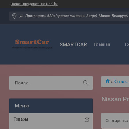
Начать продавать на Deal.by
ул. Притыцкого 62/в (здание магазина Serge), Минск, Беларусь
SMARTCAR
Главная
Т
Катало
Nissan P
Товары