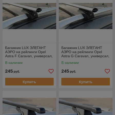
Багажник LUX ЭЛЕГАНТ
Багажник LUX ЭЛЕГАНТ
АЭРО на рейлинги Opel
АЭРО на рейлинги Opel
Astra F Caravan, универсал,
Astra G Caravan, универсал,
1991-1998
1998-2005
В наличии
В наличии
245
245
руб.
руб.
Купить
Купить