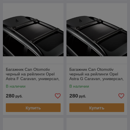
Багажник Can Otomotiv
Багажник Can Otomotiv
черный на рейлинги Opel
черный на рейлинги Opel
Astra F Caravan, универсал,
Astra G Caravan, универсал,
1991-1998
1998-2005
В наличии
В наличии
280
280
руб.
руб.
Купить
Купить