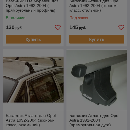
Багажник LUX Муравей для
Багажник Атлант для Opel
Opel Astra 1992-2004 (
Astra 1992-2004 (эконом-
прямоугольный профиль)
класс, стальной)
В наличии
Под заказ
130
145
руб.
руб.
Купить
Купить
Багажник Атлант для Opel
Багажник Атлант для Opel
Astra 1992-2004 (эконом-
Astra 1992-2004
класс, алюминий)
(прямоугольная дуга)