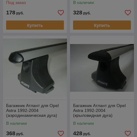
Под заказ
В наличии
178
328
руб.
руб.
Купить
Купить
Багажник Атлант для Opel
Багажник Атлант для Opel
Astra 1992-2004
Astra 1992-2004
(аэродинамическая дуга)
(крыловидная дуга)
В наличии
В наличии
368
428
руб.
руб.