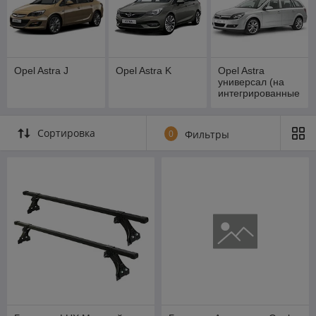
Opel Astra J
Opel Astra K
Opel Astra
универсал (на
интегрированные
рейлинги)
Сортировка
0
Фильтры