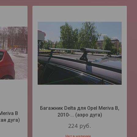
Багажник Delta для Opel Meriva В,
Meriva В
2010-... (аэро дуга)
ая дуга)
224
руб.
Нет в наличии