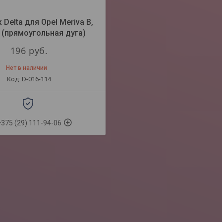
Delta для Opel Meriva В,
. (прямоугольная дуга)
196
руб.
Нет в наличии
D-016-114
+375 (29) 111-94-06