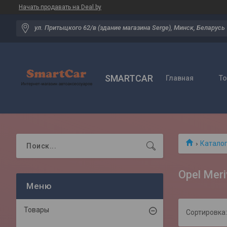
Начать продавать на Deal.by
ул. Притыцкого 62/в (здание магазина Serge), Минск, Беларусь
SMARTCAR
Главная
Т
Катало
Opel Meri
Товары