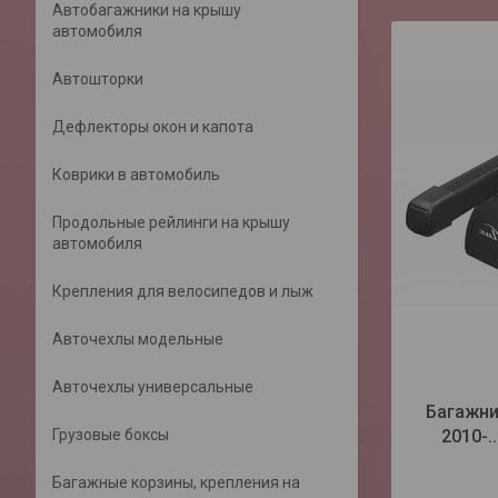
Автобагажники на крышу
автомобиля
Автошторки
Дефлекторы окон и капота
Коврики в автомобиль
Продольные рейлинги на крышу
автомобиля
Крепления для велосипедов и лыж
Авточехлы модельные
Авточехлы универсальные
Багажни
Грузовые боксы
2010-.
Багажные корзины, крепления на