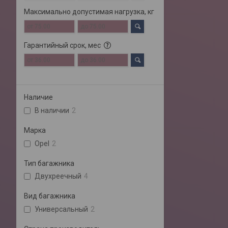
Максимально допустимая нагрузка, кг
Гарантийный срок, мес
Наличие
В наличии
2
Марка
Opel
2
Тип багажника
Двухреечный
4
Вид багажника
Универсальный
2