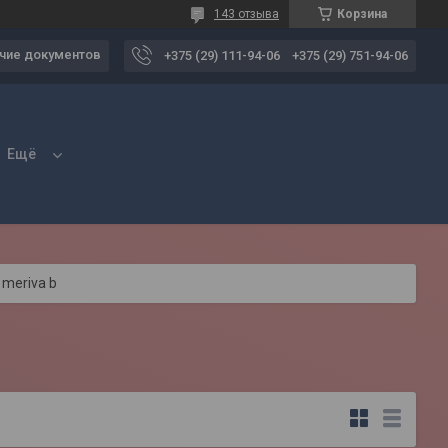
143 отзыва
Корзина
чие документов
+375 (29) 111-94-06
+375 (29) 751-94-06
Ещё
 meriva b