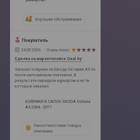
Хорошее обслуживание
Покупатель
24.03.2026
Очень плохо
Сделка на маркетплейсе Deal.by
Заказал коврики на Шкода Октавия А5 по
почте наложенным платежом. В
результате передали курьером и не те
которые заказал.
КОВРИКИ В САЛОН SKODA Octavia
A5 2004 - 2011
Несоответствие товара
описанию