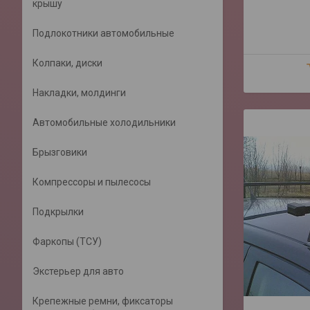
крышу
Подлокотники автомобильные
Колпаки, диски
Накладки, молдинги
Автомобильные холодильники
Брызговики
Компрессоры и пылесосы
Подкрылки
Фаркопы (ТСУ)
Экстерьер для авто
Крепежные ремни, фиксаторы