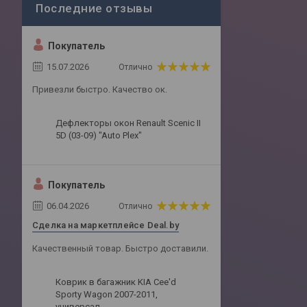
Покупатель
15.07.2026
Отлично
Привезли быстро. Качество ок.
Дефлекторы окон Renault Scenic II
5D (03-09) "Auto Plex"
Покупатель
06.04.2026
Отлично
Сделка на маркетплейсе Deal.by
Качественный товар. Быстро доставили.
Коврик в багажник KIA Cee'd
Sporty Wagon 2007-2011,
универсал