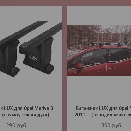
к LUX для Opel Meriva В
Багажник LUX для Opel 
.. (прямоугольая дуга)
2010-... (аэродинамическ
290
руб.
350
руб.