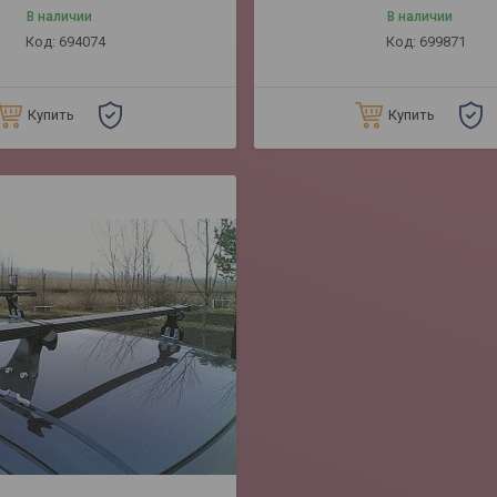
В наличии
В наличии
694074
699871
Купить
Купить