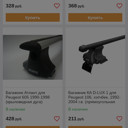
328
368
руб.
руб.
Купить
Купить
Багажник Атлант для
Багажник КА D-LUX 1 для
Peugeot 605 1990-1998
Peugeot 106, хэтчбек, 1992-
(крыловидная дуга)
2004 г.в. (прямоугольная
дуга).
В наличии
В наличии
428
211
руб.
руб.