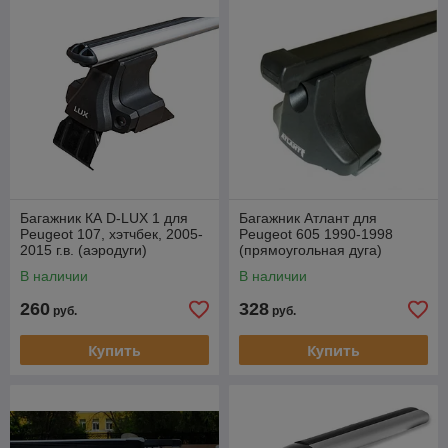
Багажник КА D-LUX 1 для
Багажник Атлант для
Peugeot 107, хэтчбек, 2005-
Peugeot 605 1990-1998
2015 г.в. (аэродуги)
(прямоугольная дуга)
В наличии
В наличии
260
328
руб.
руб.
Купить
Купить