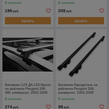
В наличии
В наличии
196
208
руб.
руб.
Купить
Купить
Багажник LUX ДА-120 Крыло
Багажник Евродеталь на
на рейлинги Peugeot 206
рейлинги Peugeot 206,
SW, универсал, 2002-2008
универсал, 2002-2008
В наличии
В наличии
274
98
руб.
руб.