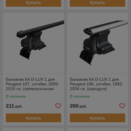
Купить
Купить
Багажник КА D-LUX 1 для
Багажник КА D-LUX 1 для
Peugeot 107, хэтчбек, 2005-
Peugeot 106, хэтчбек, 1992-
2015 г.в. (прямоугольная
2004 г.в. (аэродуги)
дуга).
В наличии
В наличии
211
260
руб.
руб.
Купить
Купить