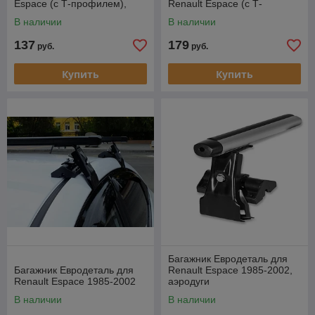
Espace (с Т-профилем),
Renault Espace (с Т-
1998-…
профилем), 1998-…
В наличии
В наличии
137
179
руб.
руб.
Купить
Купить
Багажник Евродеталь для
Багажник Евродеталь для
Renault Espace 1985-2002,
Renault Espace 1985-2002
аэродуги
В наличии
В наличии