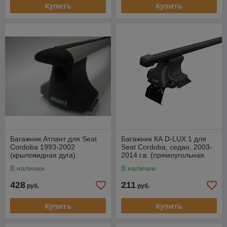
Купить
Купить
Багажник Атлант для Seat
Багажник КА D-LUX 1 для
Cordoba 1993-2002
Seat Cordoba, седан, 2003-
(крыловидная дуга)
2014 г.в. (прямоугольная
дуга).
В наличии
В наличии
428
211
руб.
руб.
Купить
Купить