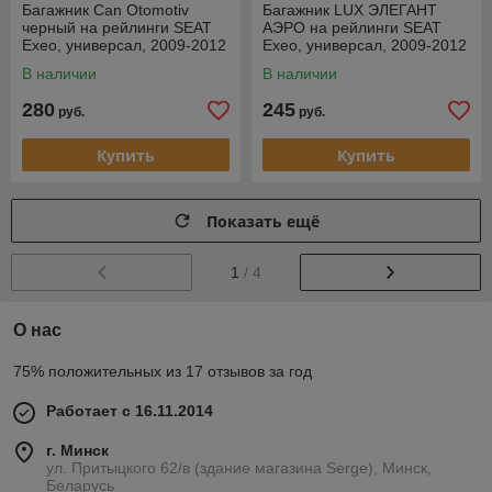
Багажник Can Otomotiv
Багажник LUX ЭЛЕГАНТ
черный на рейлинги SEAT
АЭРО на рейлинги SEAT
Exeo, универсал, 2009-2012
Exeo, универсал, 2009-2012
В наличии
В наличии
280
245
руб.
руб.
Купить
Купить
Показать ещё
1
/ 4
О нас
75% положительных из 17 отзывов за год
Работает с 16.11.2014
г. Минск
ул. Притыцкого 62/в (здание магазина Serge), Минск,
Беларусь