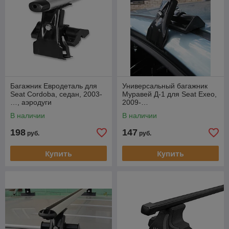
Багажник Евродеталь для
Универсальный багажник
Seat Cordoba, седан, 2003-
Муравей Д-1 для Seat Exeo,
…, аэродуги
2009-…
В наличии
В наличии
198
147
руб.
руб.
Купить
Купить