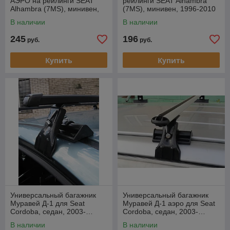
АЭРО на рейлинги SEAT
рейлинги SEAT Alhambra
Alhambra (7MS), минивен,
(7MS), минивен, 1996-2010
1996-2010
В наличии
В наличии
245
196
руб.
руб.
Купить
Купить
Универсальный багажник
Универсальный багажник
Муравей Д-1 для Seat
Муравей Д-1 аэро для Seat
Cordoba, седан, 2003-…
Cordoba, седан, 2003-…
В наличии
В наличии