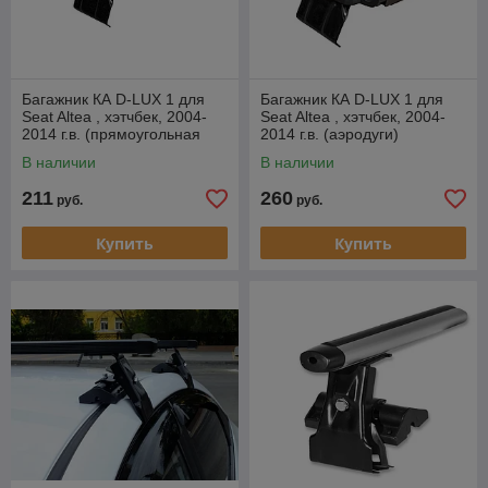
Багажник КА D-LUX 1 для
Багажник КА D-LUX 1 для
Seat Altea , хэтчбек, 2004-
Seat Altea , хэтчбек, 2004-
2014 г.в. (прямоугольная
2014 г.в. (аэродуги)
дуга).
В наличии
В наличии
211
260
руб.
руб.
Купить
Купить