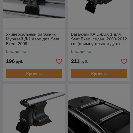
Универсальный багажник
Багажник КА D-LUX 1 для
Муравей Д-1 аэро для Seat
Seat Exeo, седан, 2009-2012
Exeo, 2009-…
г.в. (прямоугольная дуга).
В наличии
В наличии
196
211
руб.
руб.
Купить
Купить