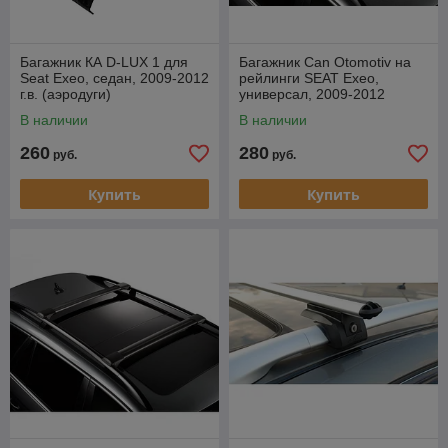
Багажник КА D-LUX 1 для
Багажник Can Otomotiv на
Seat Exeo, седан, 2009-2012
рейлинги SEAT Exeo,
г.в. (аэродуги)
универсал, 2009-2012
В наличии
В наличии
260
280
руб.
руб.
Купить
Купить