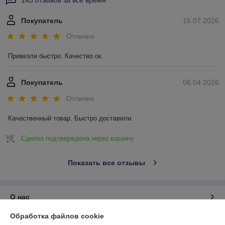
143 отзывов за всё время
Покупатель
15.07.2026
Отлично
Привезли быстро. Качество ок.
Покупатель
06.04.2026
Отлично
Качественный товар. Быстро доставили.
Сделка подтверждена через корзину
Показать все отзывы
О нас
Обработка файлов cookie
Контакты