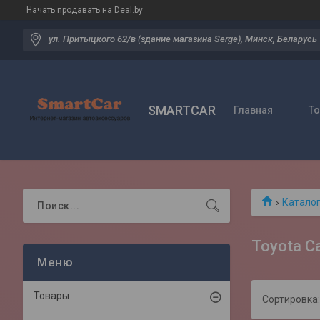
Начать продавать на Deal.by
ул. Притыцкого 62/в (здание магазина Serge), Минск, Беларусь
SMARTCAR
Главная
Т
Катало
Toyota C
Товары