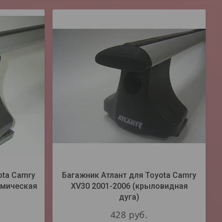
ota Camry
Багажник Атлант для Toyota Camry
амическая
XV30 2001-2006 (крыловидная
дуга)
428
руб.