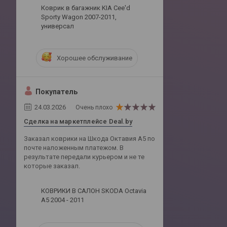
Коврик в багажник KIA Cee'd
Sporty Wagon 2007-2011,
универсал
Хорошее обслуживание
Покупатель
24.03.2026
Очень плохо
Сделка на маркетплейсе Deal.by
Заказал коврики на Шкода Октавия А5 по
почте наложенным платежом. В
результате передали курьером и не те
которые заказал.
КОВРИКИ В САЛОН SKODA Octavia
A5 2004 - 2011