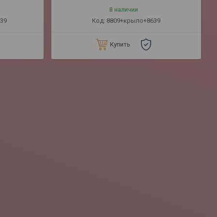
В наличии
39
8809+крыло+8639
Купить