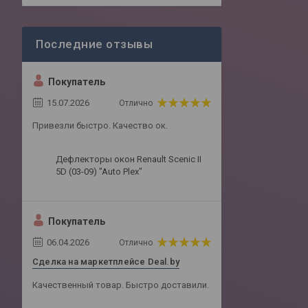
Покупатель
15.07.2026
Отлично
Привезли быстро. Качество ок.
Дефлекторы окон Renault Scenic II
5D (03-09) "Auto Plex"
Покупатель
06.04.2026
Отлично
Сделка на маркетплейсе Deal.by
Качественный товар. Быстро доставили.