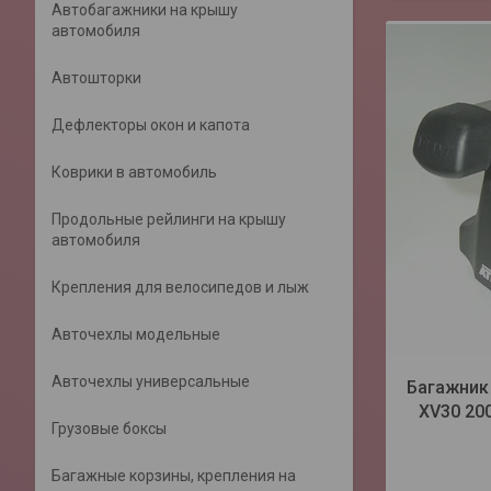
Автобагажники на крышу
автомобиля
Автошторки
Дефлекторы окон и капота
Коврики в автомобиль
Продольные рейлинги на крышу
автомобиля
Крепления для велосипедов и лыж
Авточехлы модельные
Авточехлы универсальные
Багажник 
XV30 20
Грузовые боксы
Багажные корзины, крепления на