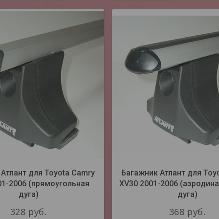
Атлант для Toyota Camry
Багажник Атлант для Toy
01-2006 (прямоугольная
XV30 2001-2006 (аэродин
дуга)
дуга)
328
руб.
368
руб.