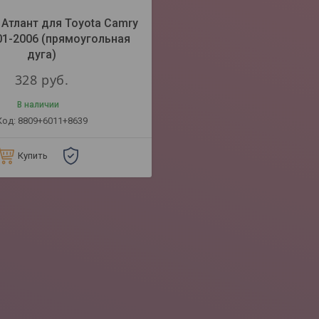
Атлант для Toyota Camry
01-2006 (прямоугольная
дуга)
328
руб.
В наличии
8809+6011+8639
Купить