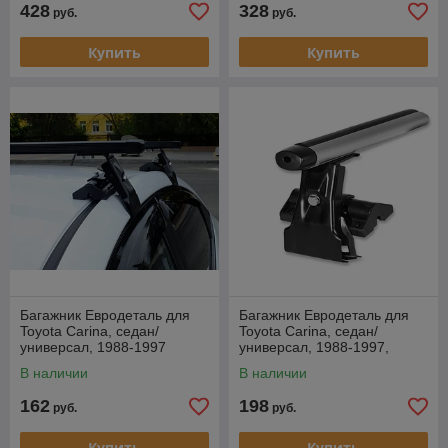
428
328
руб.
руб.
Купить
Купить
Багажник Евродеталь для
Багажник Евродеталь для
Toyota Carina, седан/
Toyota Carina, седан/
универсал, 1988-1997
универсал, 1988-1997,
аэродуги
В наличии
В наличии
162
198
руб.
руб.
Купить
Купить