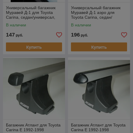
Универсальный багажник
Универсальный багажник
Муравей Д-1 для Toyota
Муравей Д-1 аэро для
Carina, седан/универсал,
Toyota Carina, седан/
1988-1997
универсал, 1988-1997
В наличии
В наличии
147
196
руб.
руб.
Купить
Купить
Багажник Атлант для Toyota
Багажник Атлант для Toyota
Carina E 1992-1998
Carina E 1992-1998