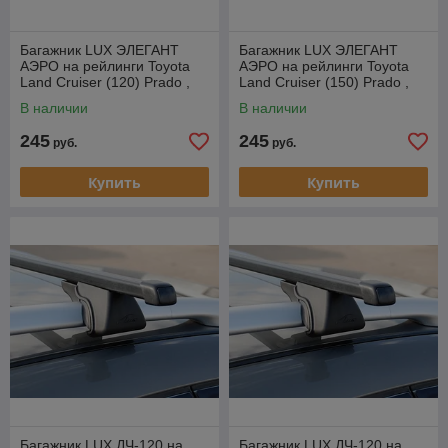
Багажник LUX ЭЛЕГАНТ
Багажник LUX ЭЛЕГАНТ
АЭРО на рейлинги Toyota
АЭРО на рейлинги Toyota
Land Cruiser (120) Prado ,
Land Cruiser (150) Prado ,
внедорожник, 2002-2009
внедорожник, 2009-…
В наличии
В наличии
245
245
руб.
руб.
Купить
Купить
Багажник LUX ДЧ-120 на
Багажник LUX ДЧ-120 на