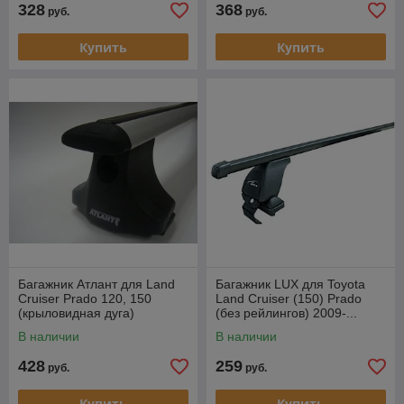
328
368
руб.
руб.
Купить
Купить
Багажник Атлант для Land
Багажник LUX для Toyota
Cruiser Prado 120, 150
Land Cruiser (150) Prado
(крыловидная дуга)
(без рейлингов) 2009-...
(прямоугольая дуга)
В наличии
В наличии
428
259
руб.
руб.
Купить
Купить