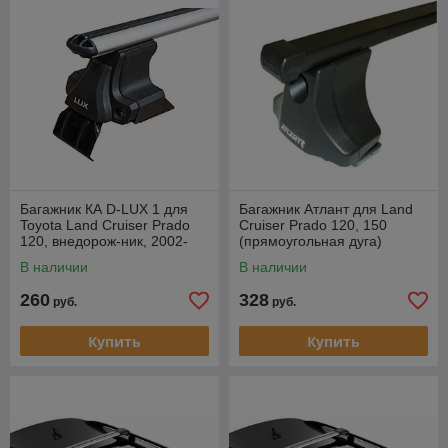
Багажник КА D-LUX 1 для
Багажник Атлант для Land
Toyota Land Cruiser Prado
Cruiser Prado 120, 150
120, внедорож-ник, 2002-
(прямоугольная дуга)
2009 г.в. (аэродуги)
В наличии
В наличии
260
328
руб.
руб.
Купить
Купить