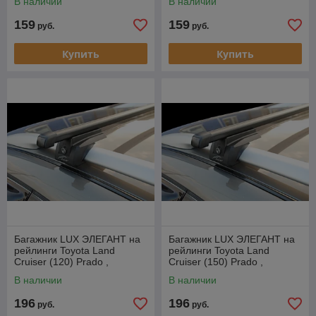
В наличии
В наличии
159
159
руб.
руб.
Купить
Купить
Багажник LUX ЭЛЕГАНТ на
Багажник LUX ЭЛЕГАНТ на
рейлинги Toyota Land
рейлинги Toyota Land
Cruiser (120) Prado ,
Cruiser (150) Prado ,
внедорожник, 2002-2009
внедорожник, 2009-…
В наличии
В наличии
196
196
руб.
руб.