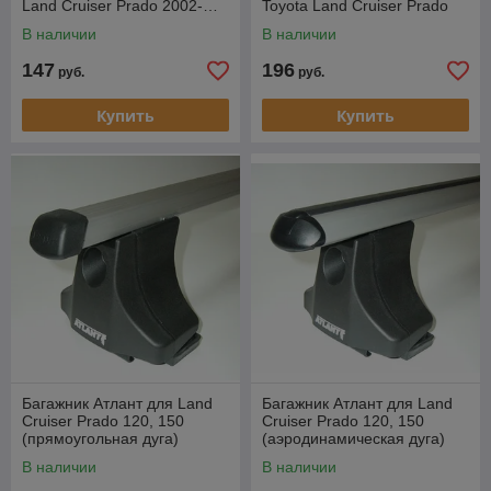
Land Cruiser Prado 2002-…
Toyota Land Cruiser Prado
2002-…
В наличии
В наличии
147
196
руб.
руб.
Купить
Купить
Багажник Атлант для Land
Багажник Атлант для Land
Cruiser Prado 120, 150
Cruiser Prado 120, 150
(прямоугольная дуга)
(аэродинамическая дуга)
В наличии
В наличии