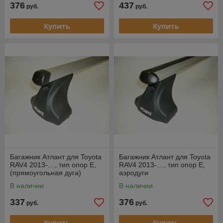
376
437
руб.
руб.
Купить
Купить
Багажник Атлант для Toyota
Багажник Атлант для Toyota
RAV4 2013-…, тип опор Е,
RAV4 2013-…, тип опор Е,
(прямоугольная дуга)
аэродуги
В наличии
В наличии
337
376
руб.
руб.
Купить
Купить