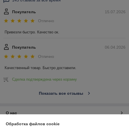
143 отзывов за всё время
Покупатель
15.07.2026
Отлично
Привезли быстро. Качество ок.
Покупатель
06.04.2026
Отлично
Качественный товар. Быстро доставили.
Сделка подтверждена через корзину
Показать все отзывы
О нас
Обработка файлов cookie
Контакты