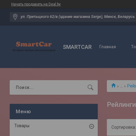
Начать продавать на Deal.by
ул. Притыцкого 62/в (здание магазина Serge), Минск, Беларусь
SMARTCAR
Главная
Т
...
Рейл
Рейлинг
Товары