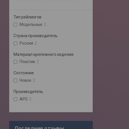
Тип рейлингов
Модельные
2
Страна производитель
Россия
2
Материал крепежного изделия
Пластик
2
Состояние
Новое
2
Производитель
APS
2