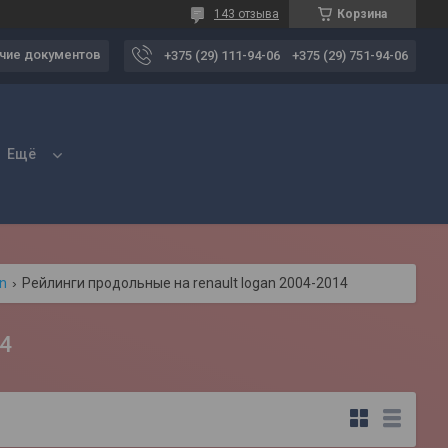
143 отзыва
Корзина
чие документов
+375 (29) 111-94-06
+375 (29) 751-94-06
Ещё
an
Рейлинги продольные на renault logan 2004-2014
4