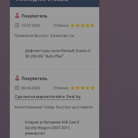
Покупатель
15.07.2026
Отлично
Привезли быстро. Качество ок.
Дефлекторы окон Renault Scenic II
5D (03-09) "Auto Plex"
Покупатель
06.04.2026
Отлично
Сделка на маркетплейсе Deal.by
Качественный товар. Быстро доставили.
Коврик в багажник KIA Cee'd
Sporty Wagon 2007-2011,
универсал