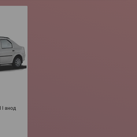
 I анод