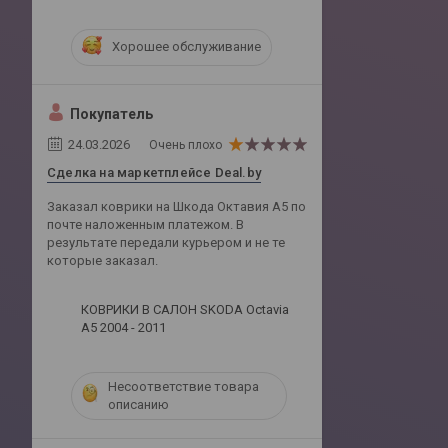
Хорошее обслуживание
Покупатель
24.03.2026
Очень плохо
Сделка на маркетплейсе Deal.by
Заказал коврики на Шкода Октавия А5 по
почте наложенным платежом. В
результате передали курьером и не те
которые заказал.
КОВРИКИ В САЛОН SKODA Octavia
A5 2004 - 2011
Несоответствие товара
описанию