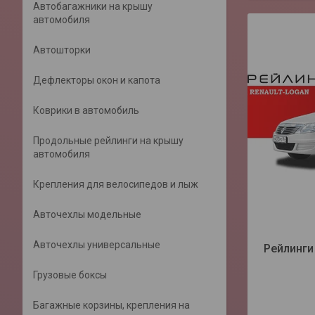
Автобагажники на крышу
автомобиля
Автошторки
Дефлекторы окон и капота
Коврики в автомобиль
Продольные рейлинги на крышу
автомобиля
Крепления для велосипедов и лыж
Авточехлы модельные
Авточехлы универсальные
Рейлинги
Грузовые боксы
Багажные корзины, крепления на