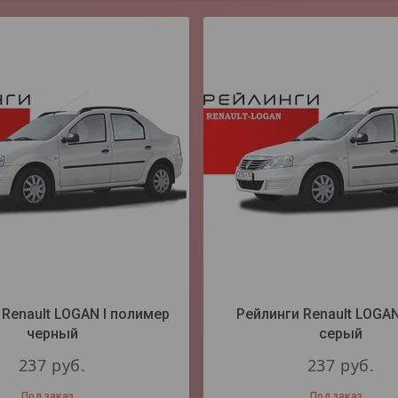
 Renault LOGAN I полимер
Рейлинги Renault LOGAN
черный
серый
237
руб.
237
руб.
Под заказ
Под заказ