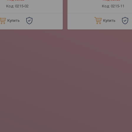
0215-02
0215-11
Купить
Купить