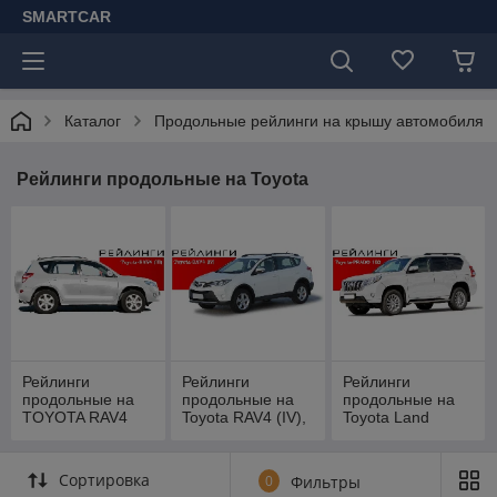
SMARTCAR
Каталог
Продольные рейлинги на крышу автомобиля
Рейлинги продольные на Toyota
Рейлинги
Рейлинги
Рейлинги
продольные на
продольные на
продольные на
ТOYOTA RAV4
Toyota RAV4 (IV),
Toyota Land
(III)) 2006 - 2013,
2013-
Cruiser Prado
короткая база
150, 2009-
Сортировка
0
Фильтры