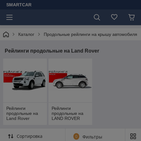
SMARTCAR
Каталог
Продольные рейлинги на крышу автомобиля
Рейлинги продольные на Land Rover
Рейлинги
Рейлинги
продольные на
продольные на
Land Rover
LAND ROVER
FREELANDER 2,
RANGE ROVER
2006-
EVOQUE 2011-...
Сортировка
0
Фильтры