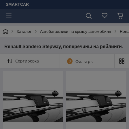
SMARTCAR
Каталог
Автобагажники на крышу автомобиля
Rena
Renault Sandero Stepway, поперечины на рейлинги.
Сортировка
0
Фильтры