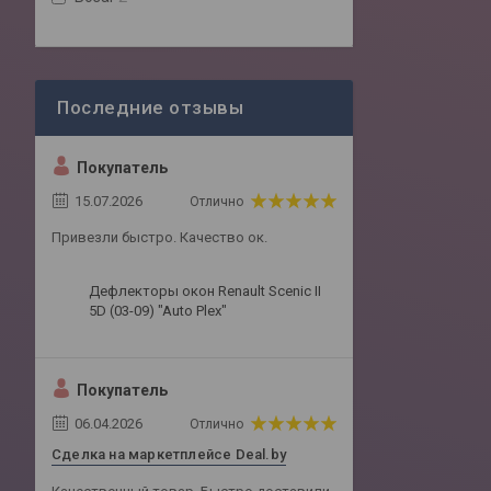
Покупатель
15.07.2026
Отлично
Привезли быстро. Качество ок.
Дефлекторы окон Renault Scenic II
5D (03-09) "Auto Plex"
Покупатель
06.04.2026
Отлично
Сделка на маркетплейсе Deal.by