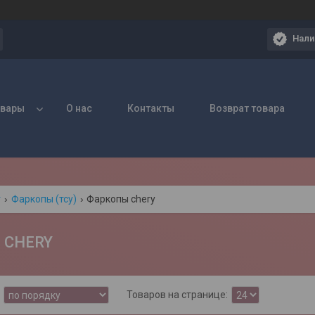
Нали
овары
О нас
Контакты
Возврат товара
г
Фаркопы (тсу)
Фаркопы chery
 CHERY