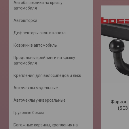
Автобагажники на крышу
автомобиля
Автошторки
Дефлекторы окон и капота
Коврики в автомобиль
Продольные рейлинги на крышу
автомобиля
Крепления для велосипедов и лыж
Авточехлы модельные
Авточехлы универсальные
Фаркоп 
(БЕЗ
Грузовые боксы
Багажные корзины, крепления на