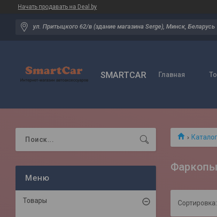
Начать продавать на Deal.by
ул. Притыцкого 62/в (здание магазина Serge), Минск, Беларусь
SMARTCAR
Главная
Т
Катало
Фаркопы
Товары