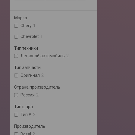
Марка
Chery
1
Chevrolet
1
Тип техники
Легковой автомобиль
2
Тип запчасти
Оригинал
2
Страна производитель
Россия
2
Тип шара
Тип A
2
Производитель
Bosal
2