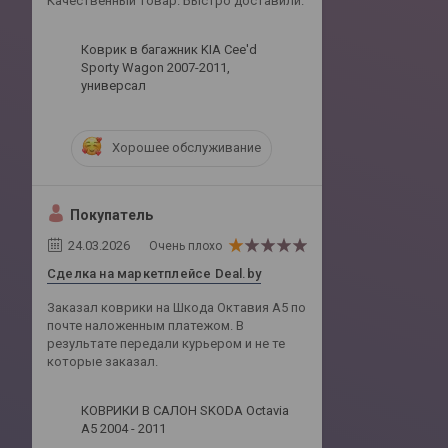
Качественный товар. Быстро доставили.
Коврик в багажник KIA Cee'd
Sporty Wagon 2007-2011,
универсал
Хорошее обслуживание
Покупатель
24.03.2026
Очень плохо
Сделка на маркетплейсе Deal.by
Заказал коврики на Шкода Октавия А5 по
почте наложенным платежом. В
результате передали курьером и не те
которые заказал.
КОВРИКИ В САЛОН SKODA Octavia
A5 2004 - 2011