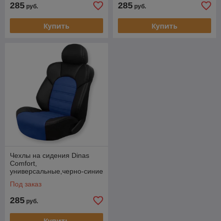
285
285
руб.
руб.
Купить
Купить
Чехлы на сидения Dinas
Comfort,
универсальные,черно-синие
Под заказ
285
руб.
Купить