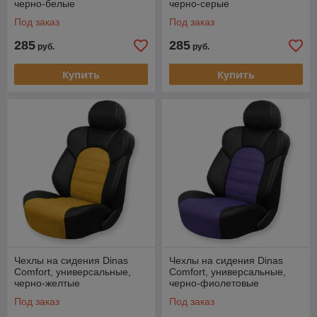
черно-белые
черно-серые
Под заказ
Под заказ
285
285
руб.
руб.
Купить
Купить
Чехлы на сидения Dinas
Чехлы на сидения Dinas
Comfort, универсальные,
Comfort, универсальные,
черно-желтые
черно-фиолетовые
Под заказ
Под заказ