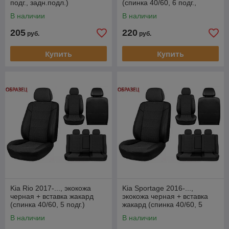
подг., задн.подл.)
(спинка 40/60, 6 подг.,
перед.подл.)
В наличии
В наличии
205
220
руб.
руб.
Купить
Купить
Kia Rio 2017-..., экокожа
Kia Sportage 2016-...,
черная + вставка жакард
экокожа черная + вставка
(спинка 40/60, 5 подг.)
жакард (спинка 40/60, 5
подг., задн.подл.)
В наличии
В наличии