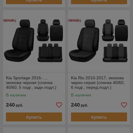
Kia Sportage 2016-...,
Kia Rio 2010-2017, экокожа
экокожа черная (спинка
черно-серая (спинка 40/60,
40/60, 5 подг., задн.подл.)
6 подг., перед.подл.)
В наличии
В наличии
240
240
руб.
руб.
Купить
Купить