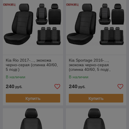
Kia Rio 2017-..., экокожа
Kia Sportage 2016-...,
черно-серая (спинка 40/60,
экокожа черно-серая
5 подг.)
(спинка 40/60, 5 подг.,
задн.подл.)
В наличии
В наличии
240
240
руб.
руб.
Купить
Купить