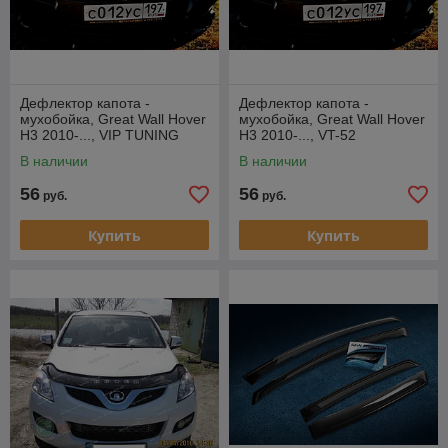
Дефлектор капота -
Дефлектор капота -
мухобойка, Great Wall Hover
мухобойка, Great Wall Hover
H3 2010-..., VIP TUNING
H3 2010-..., VT-52
В наличии
В наличии
56
56
руб.
руб.
Купить
Купить