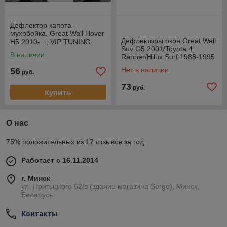
Дефлектор капота -
мухобойка, Great Wall Hover
Дефлекторы окон Great Wall
Н5 2010-..., VIP TUNING
Suv G5 2001/Toyota 4
В наличии
Ranner/Hilux Surf 1988-1995
(Cobra)
Нет в наличии
56
руб.
73
руб.
Купить
О нас
75% положительных из 17 отзывов за год
Работает с 16.11.2014
г. Минск
ул. Притыцкого 62/в (здание магазина Serge), Минск,
Беларусь
Контакты