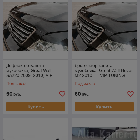
Дефлектор капота -
Дефлектор капота -
мухобойка, Great Wall
мухобойка, Great Wall Hover
SA220 2009–2010, VIP
M2 2010-..., VIP TUNING
TUNING
Под заказ
Под заказ
60
60
руб.
руб.
Купить
Купить