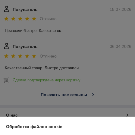
Покупатель
15.07.2026
Отлично
Привезли быстро. Качество ок.
Покупатель
06.04.2026
Отлично
Качественный товар. Быстро доставили.
Сделка подтверждена через корзину
Показать все отзывы
О нас
Обработка файлов cookie
Контакты