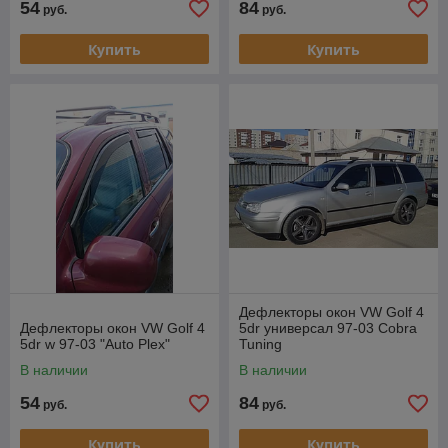
54
84
руб.
руб.
Купить
Купить
Дефлекторы окон VW Golf 4
Дефлекторы окон VW Golf 4
5dr универсал 97-03 Cobra
5dr w 97-03 "Auto Plex"
Tuning
В наличии
В наличии
54
84
руб.
руб.
Купить
Купить