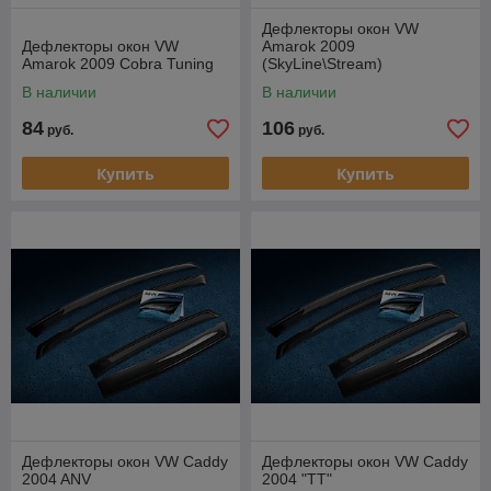
Дефлекторы окон VW
Дефлекторы окон VW
Amarok 2009
Amarok 2009 Cobra Tuning
(SkyLine\Stream)
В наличии
В наличии
84
106
руб.
руб.
Купить
Купить
Дефлекторы окон VW Caddy
Дефлекторы окон VW Caddy
2004 ANV
2004 "ТТ"