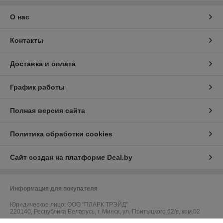
О нас
Контакты
Доставка и оплата
График работы
Полная версия сайта
Политика обработки cookies
Сайт создан на платформе Deal.by
Информация для покупателя
Юридическое лицо:
ООО "ПЛАРК ТРЭЙД"
220140, Республика Беларусь, г. Минск, ул. Притыцкого 62/в, ком.02