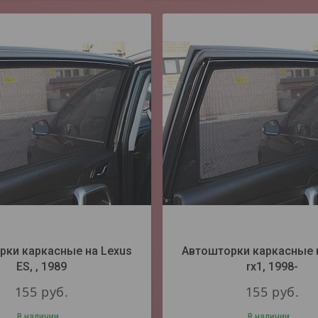
рки каркасные на Lexus
Автошторки каркасные 
ES, , 1989
rx1, 1998-
155
руб.
155
руб.
В наличии
В наличии