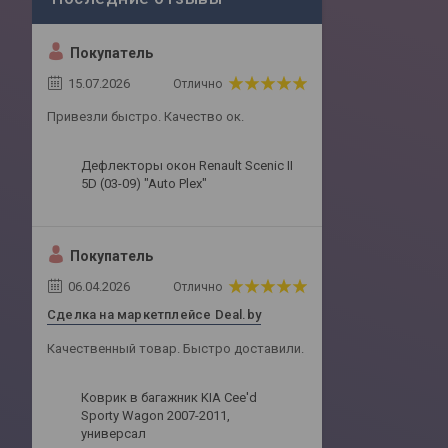
Покупатель
15.07.2026
Отлично
Привезли быстро. Качество ок.
Дефлекторы окон Renault Scenic II
5D (03-09) "Auto Plex"
Покупатель
06.04.2026
Отлично
Сделка на маркетплейсе Deal.by
Качественный товар. Быстро доставили.
Коврик в багажник KIA Cee'd
Sporty Wagon 2007-2011,
универсал