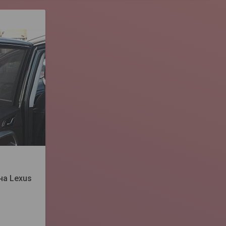
на Lexus