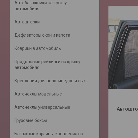
Автобагажники на крышу
автомобиля
Автошторки
Дефлекторы окон и капота
Коврики в автомобиль
Продольные рейлинги на крышу
автомобиля
Крепления для велосипедов и лыж
Авточехлы модельные
Авточехлы универсальные
Автошто
Грузовые боксы
Багажные корзины, крепления на