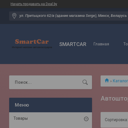
Начать продавать на Deal.by
ул. Притыцкого 62/в (здание магазина Serge), Минск, Беларусь
SMARTCAR
Главная
Т
Катало
Автошто
Товары