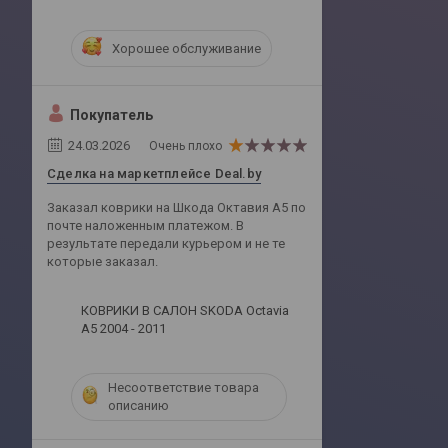
Хорошее обслуживание
Покупатель
24.03.2026
Очень плохо
Сделка на маркетплейсе Deal.by
Заказал коврики на Шкода Октавия А5 по
почте наложенным платежом. В
результате передали курьером и не те
которые заказал.
КОВРИКИ В САЛОН SKODA Octavia
A5 2004 - 2011
Несоответствие товара
описанию