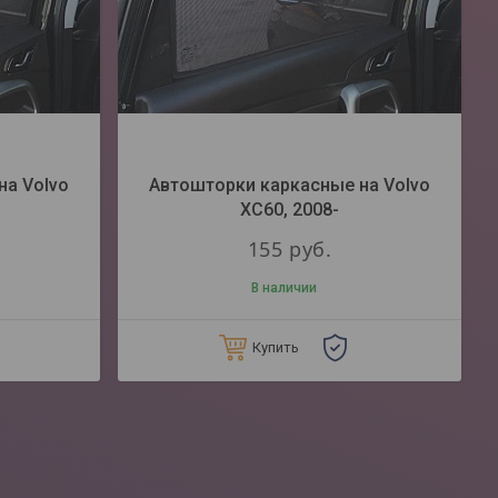
на Volvo
Автошторки каркасные на Volvo
XC60, 2008-
155
руб.
В наличии
Купить