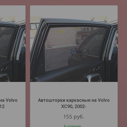
на Volvo
Автошторки каркасные на Volvo
12
XC90, 2002-
155
руб.
В наличии