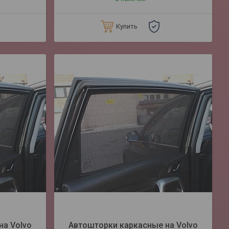
Купить
на Volvo
Автошторки каркасные на Volvo