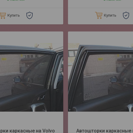
Купить
Купить
рки каркасные на Volvo
Автошторки каркасные 