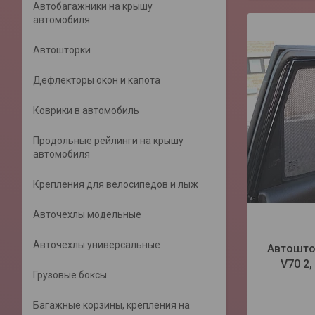
Автобагажники на крышу
автомобиля
Автошторки
Дефлекторы окон и капота
Коврики в автомобиль
Продольные рейлинги на крышу
автомобиля
Крепления для велосипедов и лыж
Авточехлы модельные
Авточехлы универсальные
Автошто
V70 2,
Грузовые боксы
Багажные корзины, крепления на