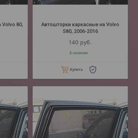
Volvo 80,
Автошторки каркасные на Volvo
S80, 2006-2016
140
руб.
В наличии
Купить