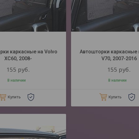
рки каркасные на Volvo
Автошторки каркасные 
XC60, 2008-
V70, 2007-2016
155
руб.
155
руб.
В наличии
В наличии
Купить
Купить