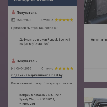
Покупатель
15.07.2026
Отлично
Привезли быстро. Качество ок.
Автошто
Дефлекторы окон Renault Scenic II
5D (03-09) "Auto Plex"
Покупатель
06.04.2026
Отлично
Сделка на маркетплейсе Deal.by
Качественный товар. Быстро доставили.
Коврик в багажник KIA Cee'd
Sporty Wagon 2007-2011,
универсал