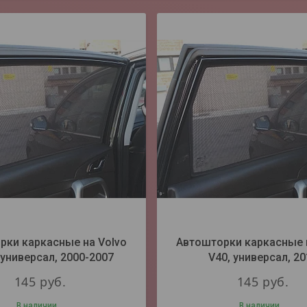
рки каркасные на Volvo
Автошторки каркасные 
 универсал, 2000-2007
V40, универсал, 20
145
руб.
145
руб.
В наличии
В наличии