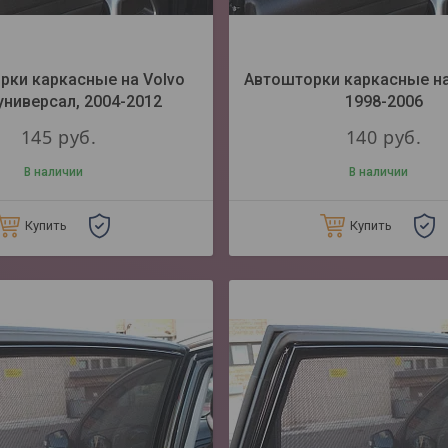
рки каркасные на Volvo
Автошторки каркасные на 
 универсал, 2004-2012
1998-2006
145
руб.
140
руб.
В наличии
В наличии
Купить
Купить