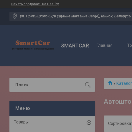
Начать продавать на Deal.by
ул. Притыцкого 62/в (здание магазина Serge), Минск, Беларусь
SMARTCAR
Главная
Т
Катало
Автоштор
Товары