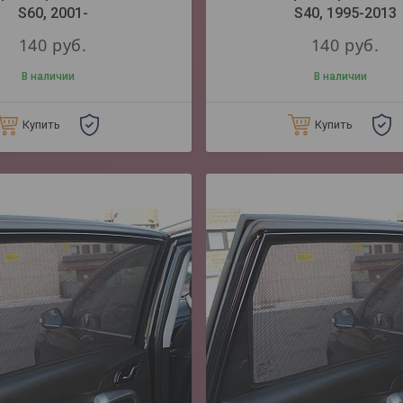
S60, 2001-
S40, 1995-2013
140
руб.
140
руб.
В наличии
В наличии
Купить
Купить