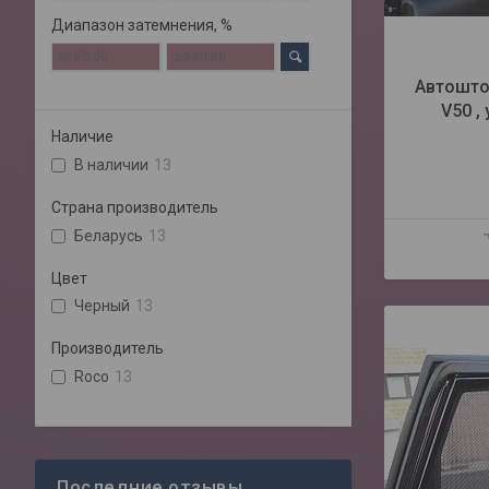
Диапазон затемнения, %
Автошто
V50 ,
Наличие
В наличии
13
Страна производитель
Беларусь
13
Цвет
Черный
13
Производитель
Roco
13