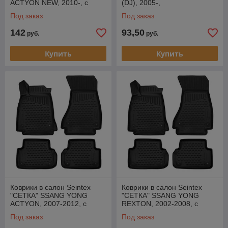
ACTYON NEW, 2010-, с
(DJ), 2005-,
перемычкой
Под заказ
Под заказ
142
93,50
руб.
руб.
Купить
Купить
Коврики в салон Seintex
Коврики в салон Seintex
"СЕТКА" SSANG YONG
"СЕТКА" SSANG YONG
ACTYON, 2007-2012, с
REXTON, 2002-2008, с
перемычкой
перемычкой
Под заказ
Под заказ