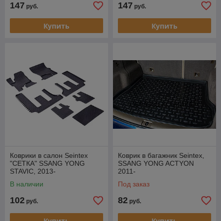
147
147
руб.
руб.
Купить
Купить
Коврики в салон Seintex
Коврик в багажник Seintex,
"СЕТКА" SSANG YONG
SSANG YONG ACTYON
STAVIC, 2013-
2011-
В наличии
Под заказ
102
82
руб.
руб.
Купить
Купить