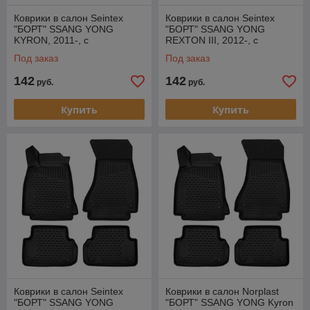
Коврики в салон Seintex
Коврики в салон Seintex
"БОРТ" SSANG YONG
"БОРТ" SSANG YONG
KYRON, 2011-, с
REXTON III, 2012-, с
перемычкой
перемычкой
Под заказ
Под заказ
142
142
руб.
руб.
Купить
Купить
Коврики в салон Seintex
Коврики в салон Norplast
"БОРТ" SSANG YONG
"БОРТ" SSANG YONG Kyron