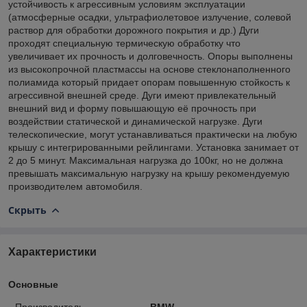
устойчивость к агрессивным условиям эксплуатации
(атмосферные осадки, ультрафиолетовое излучение, солевой
раствор для обработки дорожного покрытия и др.) Дуги
проходят специальную термическую обработку что
увеличивает их прочность и долговечность. Опоры выполнены
из высокопрочной пластмассы на основе стеклонаполненного
полиамида который придает опорам повышенную стойкость к
агрессивной внешней среде. Дуги имеют привлекательный
внешний вид и форму повышающую её прочность при
воздействии статической и динамической нагрузке. Дуги
телескопические, могут устанавливаться практически на любую
крышу с интегрированными рейлингами. Установка занимает от
2 до 5 минут. Максимальная нагрузка до 100кг, но не должна
превышать максимальную нагрузку на крышу рекомендуемую
производителем автомобиля.
Скрыть
Характеристики
Основные
Производитель
BMW