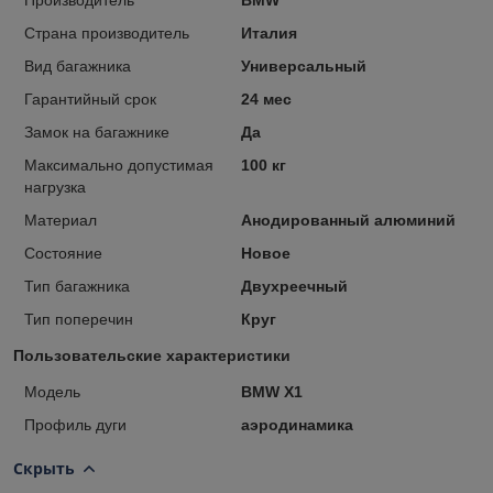
Страна производитель
Италия
Вид багажника
Универсальный
Гарантийный срок
24 мес
Замок на багажнике
Да
Максимально допустимая
100 кг
нагрузка
Материал
Анодированный алюминий
Состояние
Новое
Тип багажника
Двухреечный
Тип поперечин
Круг
Пользовательские характеристики
Модель
BMW X1
Профиль дуги
аэродинамика
Скрыть