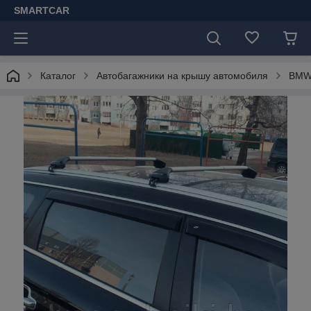
SMARTCAR
Каталог
Автобагажники на крышу автомобиля
BM