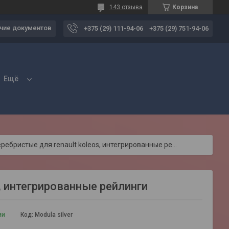
143 отзыва
Корзина
чие документов
+375 (29) 111-94-06
+375 (29) 751-94-06
Ещё
Багажник modula серебристые для renault koleos, интегрированные рейлинги
, интегрированные рейлинги
ии
Код:
Modula silver