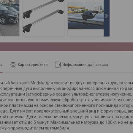
ие
Характеристики
Информация для заказа
ный багажник Modula для состоит из двух поперечных дуг, котор
Поперечные дуги выполнены из анодированного алюминия что дае
ксплуатации (атмосферные осадки, ультрафиолетовое излучение, 
дят специальную термическую обработку что увеличивает их проч
ной пластмассы на основе стеклонаполненного полиамида которы
еде. Дуги имеют привлекательный внешний вид и форму повышающ
ой нагрузке. Дуги телескопические, могут устанавливаться прак
занимает от 2 до 5 минут. Максимальная нагрузка до 100кг, но н
емую производителем автомобиля.