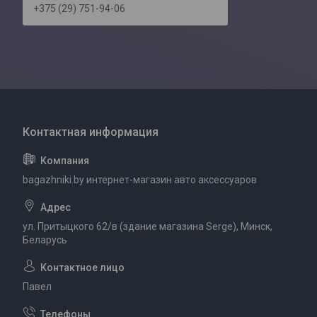
+375 (29) 751-94-06
bagazhniki.by интернет-магазин авто аксессуаров
ул. Притыцкого 62/в (здание магазина Serge), Минск,
Беларусь
Павел