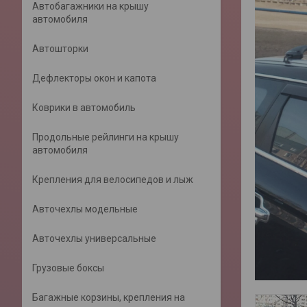
Автобагажники на крышу
автомобиля
Автошторки
Дефлекторы окон и капота
Коврики в автомобиль
Продольные рейлинги на крышу
автомобиля
Крепления для велосипедов и лыж
Авточехлы модельные
Авточехлы универсальные
Грузовые боксы
Багажные корзины, крепления на