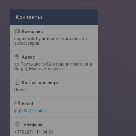
bagazhniki.by интернет-магазин авто
аксессуаров
ул. Притыцкого 62/в (здание магазина
Serge), Минск, Беларусь
Павел
lpg2002@mail.ru
+375 (29) 111-94-06