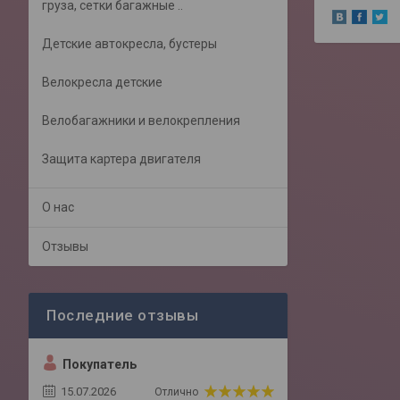
груза, сетки багажные ..
Детские автокресла, бустеры
Велокресла детские
Велобагажники и велокрепления
Защита картера двигателя
О нас
Отзывы
Покупатель
15.07.2026
Отлично