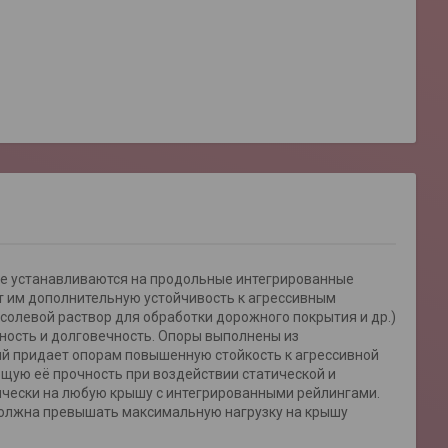
ые устанавливаются на продольные интегрированные
т им дополнительную устойчивость к агрессивным
солевой раствор для обработки дорожного покрытия и др.)
ность и долговечность. Опоры выполнены из
й придает опорам повышенную стойкость к агрессивной
ую её прочность при воздействии статической и
тически на любую крышу с интегрированными рейлингами.
е должна превышать максимальную нагрузку на крышу