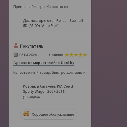
Привезли быстро. Качество ок.
Дефлекторы окон Renault Scenic II
5D (03-09) "Auto Plex"
Покупатель
06.04.2026
Отлично
Сделка на маркетплейсе Deal.by
Качественный товар. Быстро доставили.
Коврик в багажник KIA Cee'd
Sporty Wagon 2007-2011,
универсал
Хорошее обслуживание