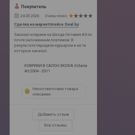
Покупатель
24.03.2026
Очень плохо
Сделка на маркетплейсе Deal.by
Заказал коврики на Шкода Октавия А5 по
почте наложенным платежом. В
результате передали курьером и не те
которые заказал.
КОВРИКИ В САЛОН SKODA Octavia
A5 2004 - 2011
Несоответствие товара
описанию
Добавить отзыв
Все отзывы