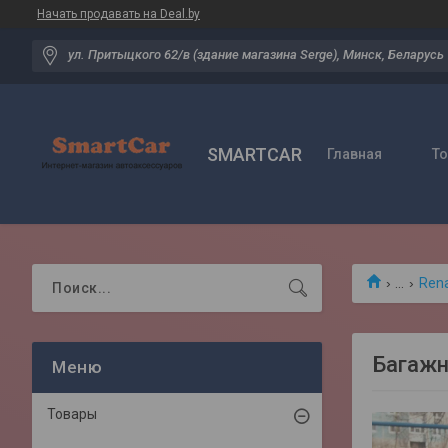
Начать продавать на Deal.by
ул. Притыцкого 62/в (здание магазина Serge), Минск, Беларусь
SMARTCAR
Главная
Т
...
Rena
Багажн
Товары