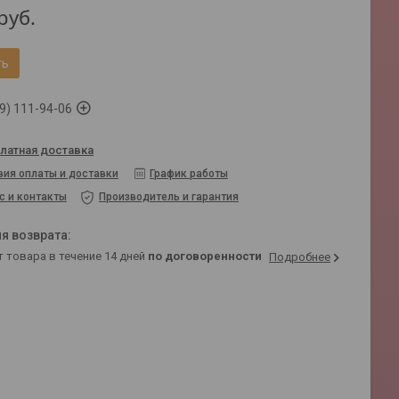
руб.
ть
9) 111-94-06
латная доставка
вия оплаты и доставки
График работы
с и контакты
Производитель и гарантия
т товара в течение 14 дней
по договоренности
Подробнее