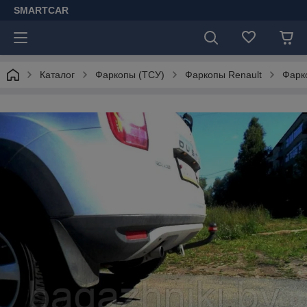
SMARTCAR
Каталог
Фаркопы (ТСУ)
Фаркопы Renault
Фарко