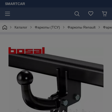
SMARTCAR
Каталог
Фаркопы (ТСУ)
Фаркопы Renault
Фарко