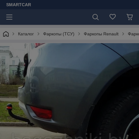
SMARTCAR
Каталог
Фаркопы (ТСУ)
Фаркопы Renault
Фарко