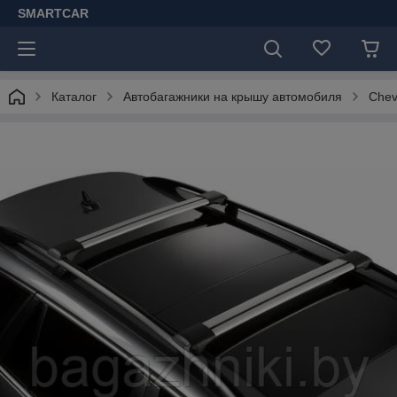
SMARTCAR
Каталог
Автобагажники на крышу автомобиля
Chev