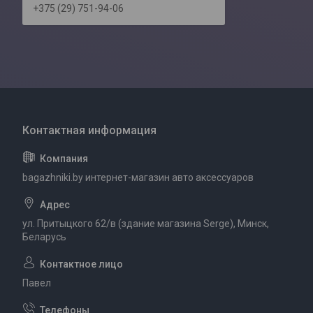
+375 (29) 751-94-06
bagazhniki.by интернет-магазин авто аксессуаров
ул. Притыцкого 62/в (здание магазина Serge), Минск,
Беларусь
Павел