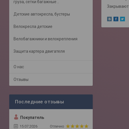
груза, сетки багажные ..
Закрывают 
Детские автокресла, бустеры
Велокресла детские
Велобагажники и велокрепления
Защита картера двигателя
О нас
Отзывы
Покупатель
15.07.2026
Отлично