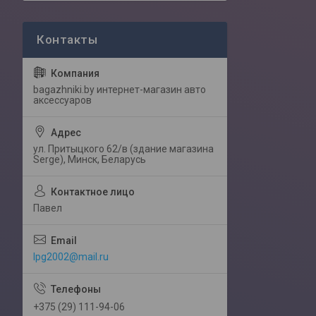
bagazhniki.by интернет-магазин авто
аксессуаров
ул. Притыцкого 62/в (здание магазина
Serge), Минск, Беларусь
Павел
lpg2002@mail.ru
+375 (29) 111-94-06