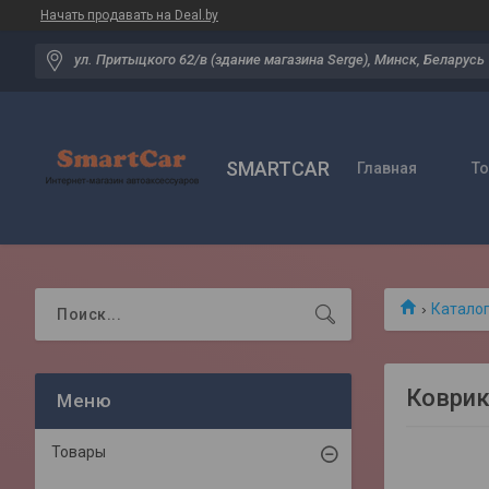
Начать продавать на Deal.by
ул. Притыцкого 62/в (здание магазина Serge), Минск, Беларусь
SMARTCAR
Главная
Т
Катало
Коврик
Товары