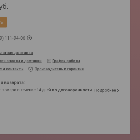
уб.
ть
9) 111-94-06
латная доставка
вия оплаты и доставки
График работы
с и контакты
Производитель и гарантия
т товара в течение 14 дней
по договоренности
Подробнее