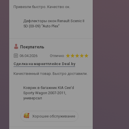
Привезли быстро. Качество ок.
Дефлекторы окон Renault Scenic II
5D (03-09) "Auto Plex"
Покупатель
06.04.2026
Отлично
Сделка на маркетплейсе Deal.by
Качественный товар. Быстро доставили.
Коврик в багажник KIA Cee'd
Sporty Wagon 2007-2011,
универсал
Хорошее обслуживание