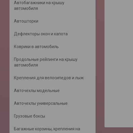
Автобагажники на крышу
автомобиля
Автошторки
Дефлекторы окон и капота
Коврики в автомобиль
Продольные рейлинги на крышу
автомобиля
Крепления для велосипедов и лыж
Авточехлы модельные
Авточехлы универсальные
Грузовые боксы
Багажные корзины, крепления на