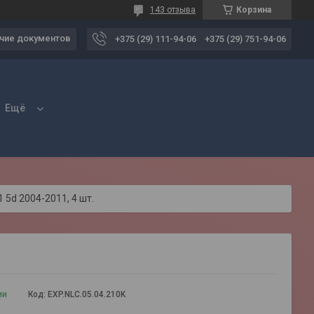
143 отзыва
Корзина
чие документов
+375 (29) 111-94-06
+375 (29) 751-94-06
Ещё
 5d 2004-2011, 4 шт.
ии
Код:
EXP.NLC.05.04.210K