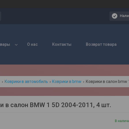
Нали
овары
О нас
Контакты
Возврат товара
г
Коврики в автомобиль
Коврики в bmw
Коврики в салон bmw 1
и в салон BMW 1 5D 2004-2011, 4 шт.
В налич