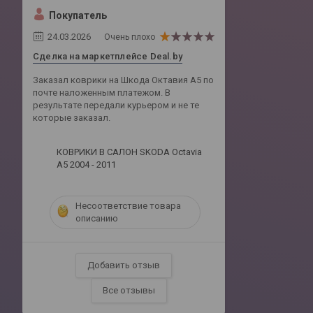
Покупатель
24.03.2026
Очень плохо
Сделка на маркетплейсе Deal.by
Заказал коврики на Шкода Октавия А5 по
почте наложенным платежом. В
результате передали курьером и не те
которые заказал.
КОВРИКИ В САЛОН SKODA Octavia
A5 2004 - 2011
Несоответствие товара
описанию
Добавить отзыв
Все отзывы