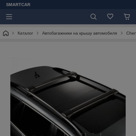
SMARTCAR
Каталог
Автобагажники на крышу автомобиля
Cher